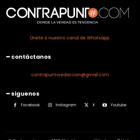
Únete a nuestro canal de Whatsapp.
━ contáctanos
contrapuntoredaccion@gmail.com
━ siguenos
Facebook
Instagram
X
Youtube