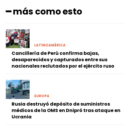
━ más como esto
LATINOAMÉRICA
Cancillería de Perú confirma bajas,
desaparecidos y capturados entre sus
nacionales reclutados por el ejército ruso
EUROPA
Rusia destruyó depósito de suministros
médicos de la OMS en Dnipró tras ataque en
Ucrania