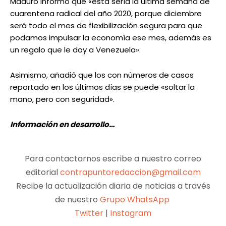
Maduro informó que «esta sería la última semana de
cuarentena radical del año 2020, porque diciembre
será todo el mes de flexibilización segura para que
podamos impulsar la economía ese mes, además es
un regalo que le doy a Venezuela».
Asimismo, añadió que los con números de casos
reportado en los últimos días se puede «soltar la
mano, pero con seguridad».
Información en desarrollo…
Para contactarnos escribe a nuestro correo
editorial
contrapuntoredaccion@gmail.com
Recibe la actualización diaria de noticias a través
de nuestro
Grupo WhatsApp
Twitter
|
Instagram