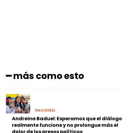
Facebook
X
Pinterest
WhatsApp
━ más como esto
NACIONAL
Andreina Baduel: Esperamos que el diálogo
realmente funcione y no prolongue más el
dolor de los presos políticos