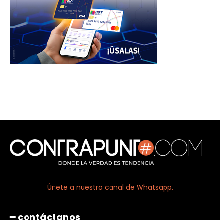
Únete a nuestro canal de Whatsapp.
━ contáctanos