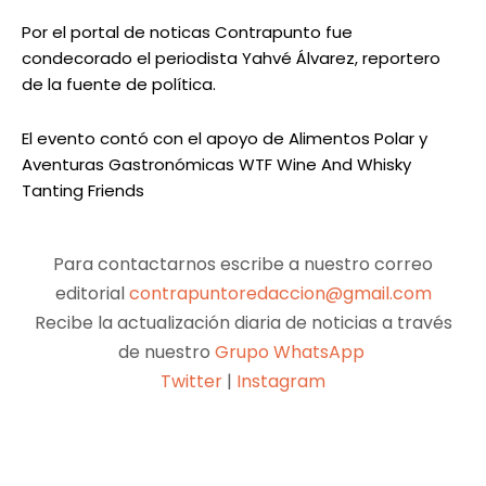
Por el portal de noticas Contrapunto fue
condecorado el periodista Yahvé Álvarez, reportero
de la fuente de política.
El evento contó con el apoyo de Alimentos Polar y
Aventuras Gastronómicas WTF Wine And Whisky
Tanting Friends
Para contactarnos escribe a nuestro correo
editorial
contrapuntoredaccion@gmail.com
Recibe la actualización diaria de noticias a través
de nuestro
Grupo WhatsApp
Twitter
|
Instagram
Facebook
X
Pinterest
WhatsApp