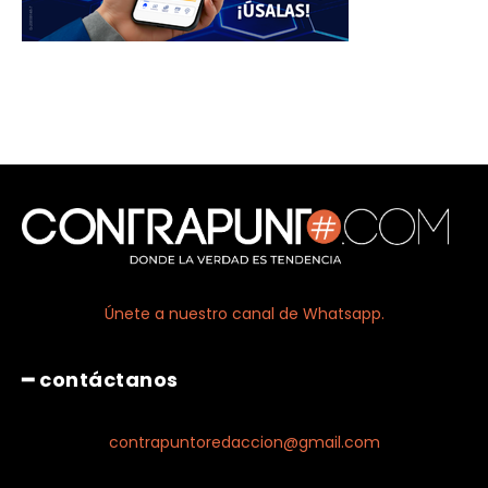
Únete a nuestro canal de Whatsapp.
━ contáctanos
contrapuntoredaccion@gmail.com