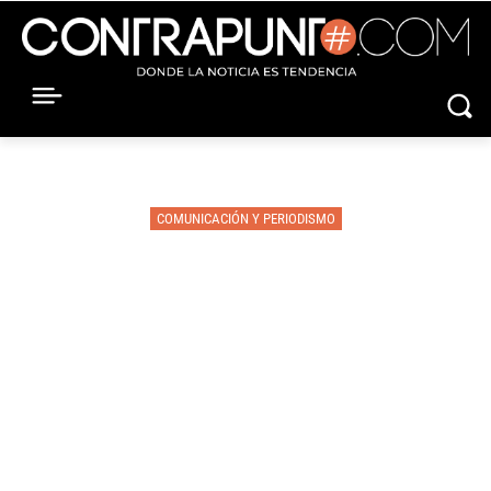
COMUNICACIÓN Y PERIODISMO