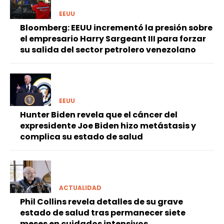
EEUU
Bloomberg: EEUU incrementó la presión sobre
el empresario Harry Sargeant III para forzar
su salida del sector petrolero venezolano
EEUU
Hunter Biden revela que el cáncer del
expresidente Joe Biden hizo metástasis y
complica su estado de salud
ACTUALIDAD
Phil Collins revela detalles de su grave
estado de salud tras permanecer siete
meses en cuidados intensivos