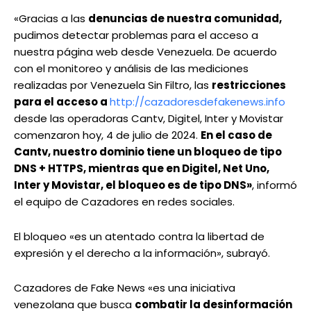
«Gracias a las
denuncias de nuestra comunidad,
pudimos detectar problemas para el acceso a
nuestra página web desde Venezuela. De acuerdo
con el monitoreo y análisis de las mediciones
realizadas por Venezuela Sin Filtro, las
restricciones
para el acceso a
http://cazadoresdefakenews.info
desde las operadoras Cantv, Digitel, Inter y Movistar
comenzaron hoy, 4 de julio de 2024.
En el caso de
Cantv, nuestro dominio tiene un bloqueo de tipo
DNS + HTTPS, mientras que en Digitel, Net Uno,
Inter y Movistar, el bloqueo es de tipo DNS»
, informó
el equipo de Cazadores en redes sociales.
El bloqueo «es un atentado contra la libertad de
expresión y el derecho a la información», subrayó.
Cazadores de Fake News «es una iniciativa
venezolana que busca
combatir la desinformación