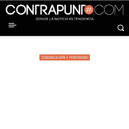
COMUNICACIÓN Y PERIODISMO