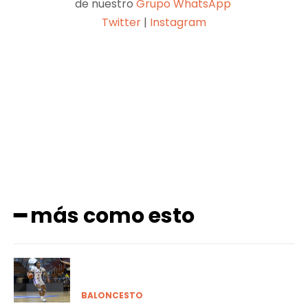
de nuestro
Grupo WhatsApp
Twitter
|
Instagram
Facebook
X
Pinterest
WhatsApp
━ más como esto
BALONCESTO