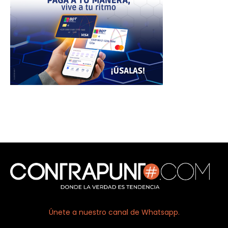
Únete a nuestro canal de Whatsapp.