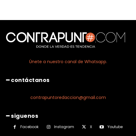
Únete a nuestro canal de Whatsapp.
━ contáctanos
contrapuntoredaccion@gmail.com
━ siguenos
Facebook
Instagram
X
Youtube