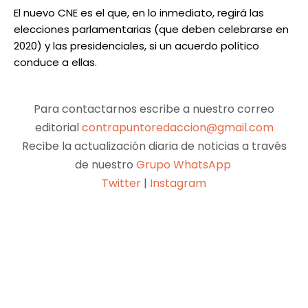
El nuevo CNE es el que, en lo inmediato, regirá las
elecciones parlamentarias (que deben celebrarse en
2020) y las presidenciales, si un acuerdo político
conduce a ellas.
Para contactarnos escribe a nuestro correo
editorial
contrapuntoredaccion@gmail.com
Recibe la actualización diaria de noticias a través
de nuestro
Grupo WhatsApp
Twitter
|
Instagram
Facebook
X
Pinterest
WhatsApp