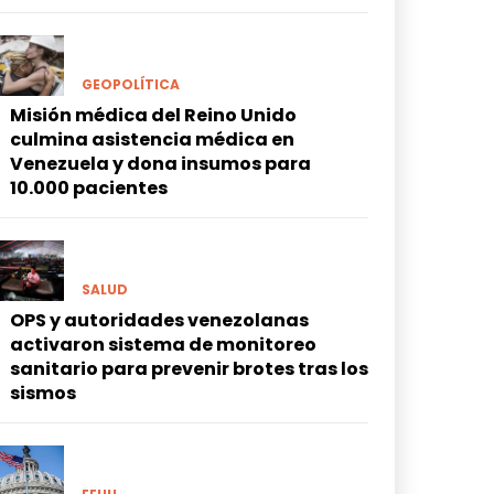
GEOPOLÍTICA
Misión médica del Reino Unido
culmina asistencia médica en
Venezuela y dona insumos para
10.000 pacientes
SALUD
OPS y autoridades venezolanas
activaron sistema de monitoreo
sanitario para prevenir brotes tras los
sismos