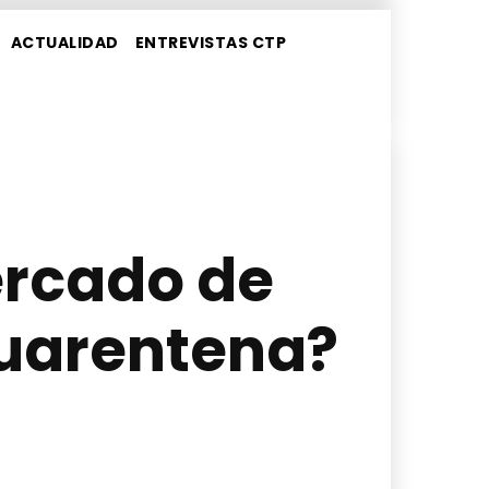
ACTUALIDAD
ENTREVISTAS CTP
ercado de
cuarentena?