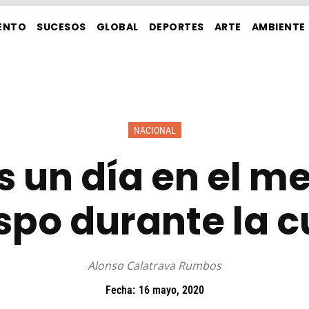
ENTO
SUCESOS
GLOBAL
DEPORTES
ARTE
AMBIENTE
NACIONAL
 un día en el m
spo durante la 
Alonso Calatrava Rumbos
Fecha:
16 mayo, 2020