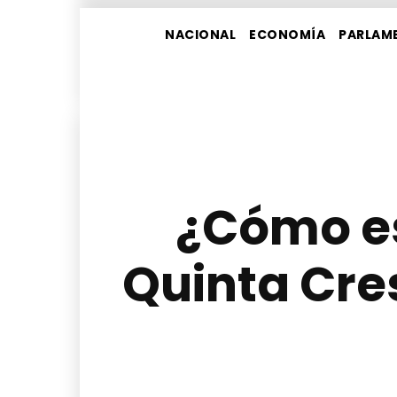
NACIONAL
ECONOMÍA
PARLAM
¿Cómo es
Quinta Cre