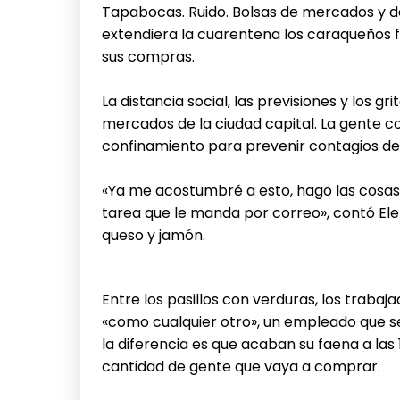
Tapabocas. Ruido. Bolsas de mercados y de
extendiera la cuarentena los caraqueños 
sus compras.
La distancia social, las previsiones y los g
mercados de la ciudad capital. La gente 
confinamiento para prevenir contagios de
«Ya me acostumbré a esto, hago las cosas 
tarea que le manda por correo», contó El
queso y jamón.
Entre los pasillos con verduras, los trabaj
«como cualquier otro», un empleado que s
la diferencia es que acaban su faena a las 
cantidad de gente que vaya a comprar.