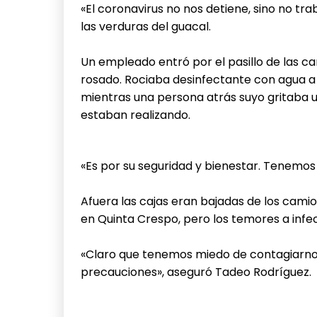
«El coronavirus no nos detiene, sino no t
las verduras del guacal.
Un empleado entró por el pasillo de las c
rosado. Rociaba desinfectante con agua a 
mientras una persona atrás suyo gritaba 
estaban realizando.
«Es por su seguridad y bienestar. Tenemos
Afuera las cajas eran bajadas de los cami
en Quinta Crespo, pero los temores a infe
«Claro que tenemos miedo de contagiarno
precauciones», aseguró Tadeo Rodríguez.