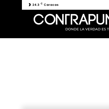
C
24.3
Caracas