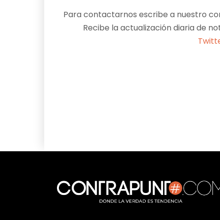
Para contactarnos escribe a nuestro cor
Recibe la actualización diaria de no
Twitt
Facebook
X