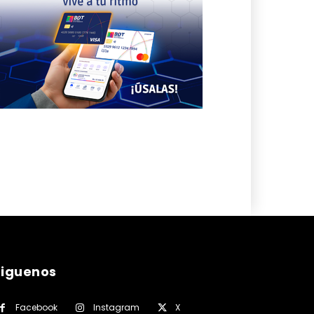
siguenos
Facebook
Instagram
X