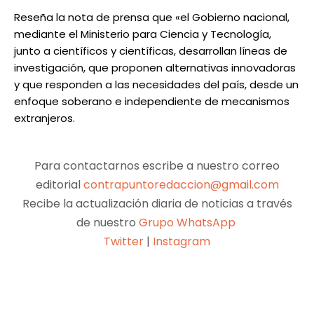
Reseña la nota de prensa que «el Gobierno nacional,
mediante el Ministerio para Ciencia y Tecnología,
junto a científicos y científicas, desarrollan líneas de
investigación, que proponen alternativas innovadoras
y que responden a las necesidades del país, desde un
enfoque soberano e independiente de mecanismos
extranjeros.
Para contactarnos escribe a nuestro correo
editorial
contrapuntoredaccion@gmail.com
Recibe la actualización diaria de noticias a través
de nuestro
Grupo WhatsApp
Twitter
|
Instagram
Facebook
X
Pinterest
WhatsApp