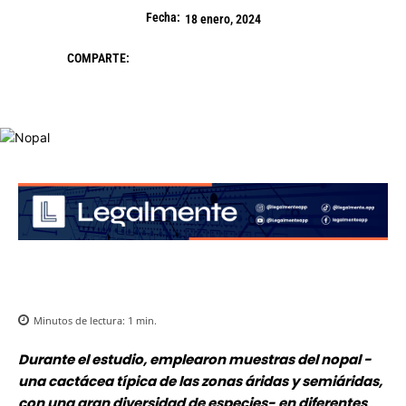
Fecha:
18 enero, 2024
COMPARTE:
Minutos de lectura:
1
min.
Durante el estudio, emplearon muestras del nopal -
una cactácea típica de las zonas áridas y semiáridas,
con una gran diversidad de especies- en diferentes