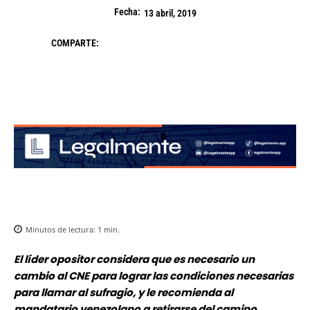
Fecha:
13 abril, 2019
COMPARTE:
Minutos de lectura:
1
min.
El líder opositor considera que es necesario un
cambio al CNE para lograr las condiciones necesarias
para llamar al sufragio, y le recomienda al
mandatario venezolano a retirarse del camino