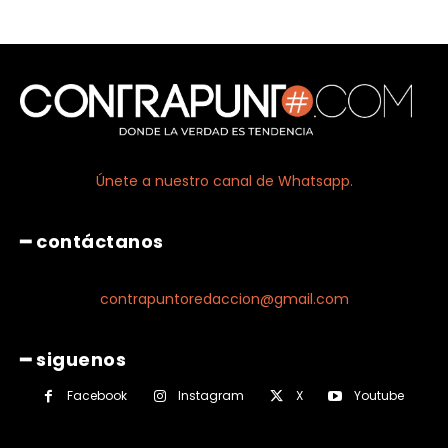
Únete a nuestro canal de Whatsapp.
━ contáctanos
contrapuntoredaccion@gmail.com
━ siguenos
Facebook
Instagram
X
Youtube