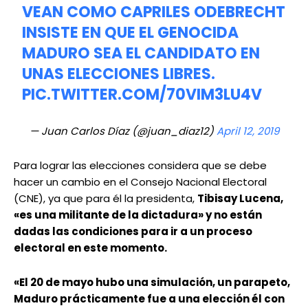
VEAN COMO CAPRILES ODEBRECHT
INSISTE EN QUE EL GENOCIDA
MADURO SEA EL CANDIDATO EN
UNAS ELECCIONES LIBRES.
PIC.TWITTER.COM/70VIM3LU4V
— Juan Carlos Díaz (@juan_diaz12)
April 12, 2019
Para lograr las elecciones considera que se debe
hacer un cambio en el Consejo Nacional Electoral
(CNE), ya que para él la presidenta,
Tibisay Lucena,
«es una militante de la dictadura» y no están
dadas las condiciones para ir a un proceso
electoral en este momento.
«El 20 de mayo hubo una simulación, un parapeto,
Maduro prácticamente fue a una elección él con