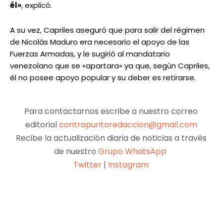
él»
, explicó.
A su vez, Capriles aseguró que para salir del régimen
de Nicolás Maduro era necesario el apoyo de las
Fuerzas Armadas, y le sugirió al mandatario
venezolano que se «apartara» ya que, según Capriles,
él no posee apoyo popular y su deber es retirarse.
Para contactarnos escribe a nuestro correo
editorial
contrapuntoredaccion@gmail.com
Recibe la actualización diaria de noticias a través
de nuestro
Grupo WhatsApp
Twitter
|
Instagram
Facebook
X
Pinterest
WhatsApp