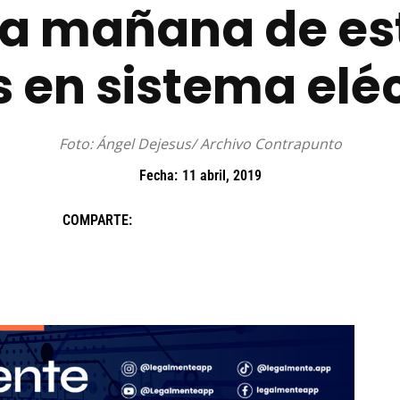
 la mañana de est
s en sistema elé
Foto: Ángel Dejesus/ Archivo Contrapunto
Fecha:
11 abril, 2019
COMPARTE: