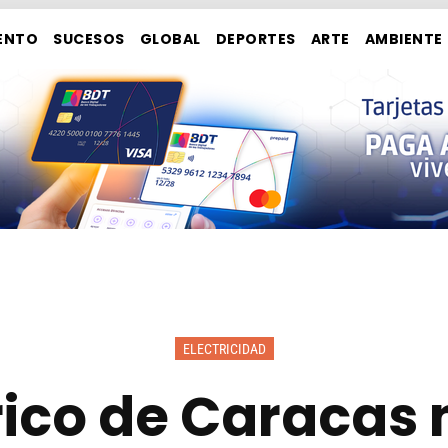
ENTO
SUCESOS
GLOBAL
DEPORTES
ARTE
AMBIENTE
ELECTRICIDAD
érico de Caracas 