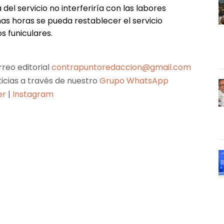
del servicio no interferiría con las labores
as horas se pueda restablecer el servicio
s funiculares.
reo editorial
contrapuntoredaccion@gmail.com
ticias a través de nuestro
Grupo WhatsApp
er
|
Instagram
Pinterest
WhatsApp