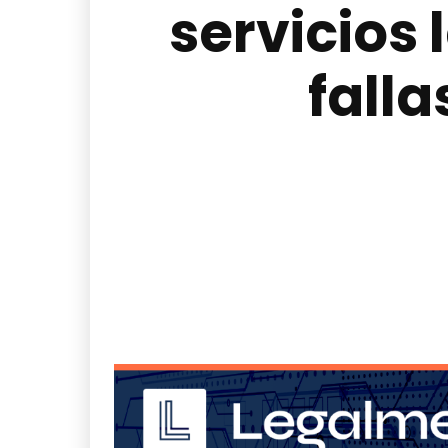
servicios
falla