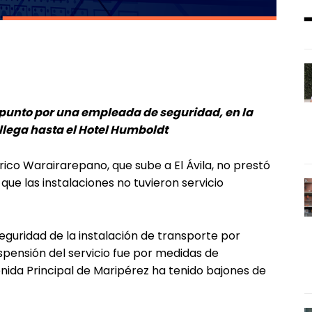
apunto por
una empleada de seguridad, en la
 llega hasta el Hotel Humboldt
férico Warairarepano, que sube a El Ávila, no prestó
 que las instalaciones no tuvieron servicio
eguridad de la instalación de transporte por
uspensión del servicio fue por medidas de
enida Principal de Maripérez ha tenido bajones de