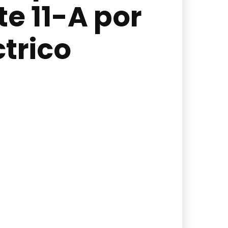
e 11-A por
ctrico