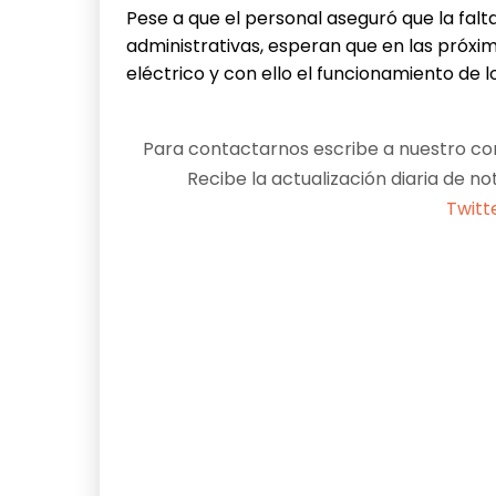
Pese a que el personal aseguró que la falta 
administrativas, esperan que en las próxim
eléctrico y con ello el funcionamiento de lo
Para contactarnos escribe a nuestro cor
Recibe la actualización diaria de no
Twitt
Facebook
X