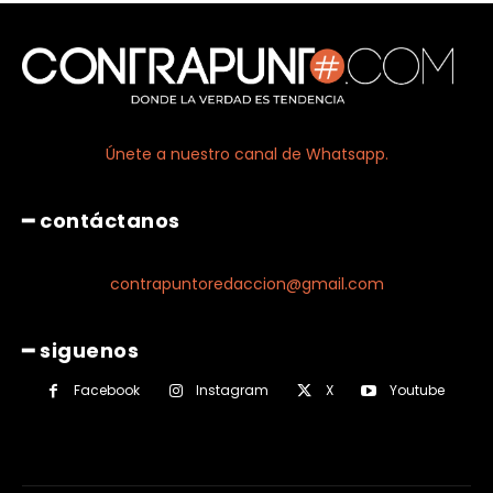
Únete a nuestro canal de Whatsapp.
━ contáctanos
contrapuntoredaccion@gmail.com
━ siguenos
Facebook
Instagram
X
Youtube