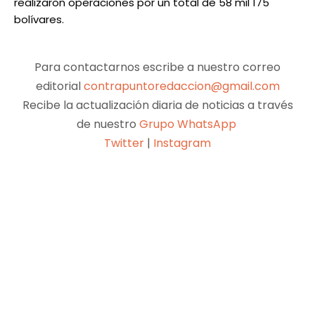
realizaron operaciones por un total de 58 mil 175
bolívares.
Para contactarnos escribe a nuestro correo
editorial
contrapuntoredaccion@gmail.com
Recibe la actualización diaria de noticias a través
de nuestro
Grupo WhatsApp
Twitter
|
Instagram
Facebook
X
Pinterest
WhatsApp