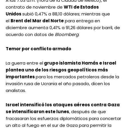
A las 7:03 a.m. (hora de la Ciudad de México), el
contrato de noviembre de
WTI de Estados
Unidos
subió 0,47% a 88,10 dólares; mientras que
el
Brent del Mar del Norte
para entrega en
diciembre aumenta 0,41% a 91,26 dólares por barril, de
acuerdo con datos de
Bloomberg
.
Temor por conflicto armado
La guerra entre el
grupo islamista Hamás e Israel
plantea uno de los riesgos geopolíticos más
importantes
para los mercados petroleros desde la
invasión rusa de Ucrania el año pasado, dicen los
analistas.
Israel intensificó los
ataques aéreos contra Gaza
se intensificaron este lunes
, después de que
fracasaran los esfuerzos diplomáticos para concertar
un alto al fuego en el sur de Gaza para permitir la