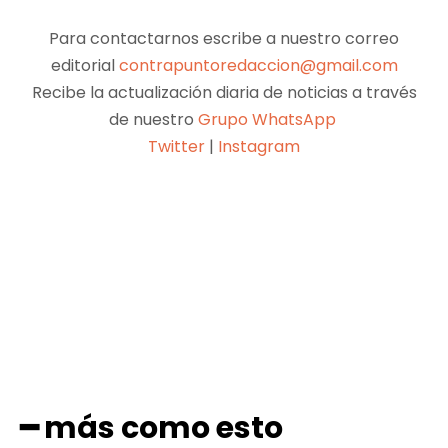
Para contactarnos escribe a nuestro correo
editorial
contrapuntoredaccion@gmail.com
Recibe la actualización diaria de noticias a través
de nuestro
Grupo WhatsApp
Twitter
|
Instagram
Facebook
X
Pinterest
WhatsApp
━ más como esto