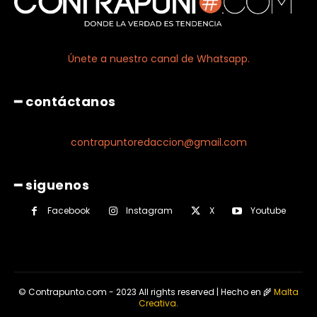
Únete a nuestro canal de Whatsapp.
━ contáctanos
contrapuntoredaccion@gmail.com
━ siguenos
Facebook
Instagram
X
Youtube
© Contrapunto.com - 2023 All rights reserved | Hecho en 🌾
Malta
Creativa
.