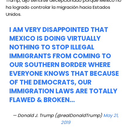
Trump, dijo sentirse decepcionado porque México no
ha logrado controlar la migración hacia Estados
Unidos.
I AM VERY DISAPPOINTED THAT
MEXICO IS DOING VIRTUALLY
NOTHING TO STOP ILLEGAL
IMMIGRANTS FROM COMING TO
OUR SOUTHERN BORDER WHERE
EVERYONE KNOWS THAT BECAUSE
OF THE DEMOCRATS, OUR
IMMIGRATION LAWS ARE TOTALLY
FLAWED & BROKEN…
— Donald J. Trump (@realDonaldTrump)
May 21,
2019