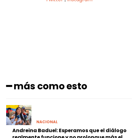
Facebook
X
Pinterest
WhatsApp
━ más como esto
NACIONAL
Andreina Baduel: Esperamos que el diálogo
realmente funcione y no prolongue más el