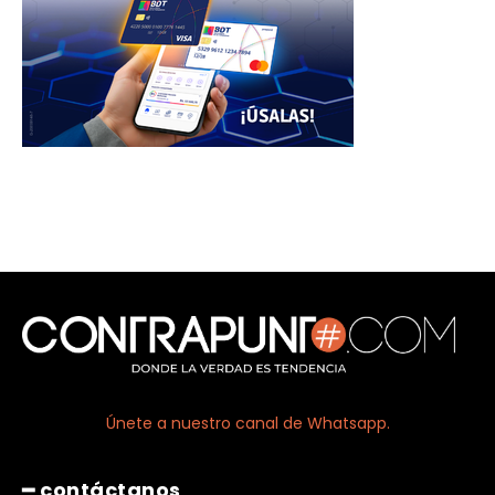
Únete a nuestro canal de Whatsapp.
━ contáctanos