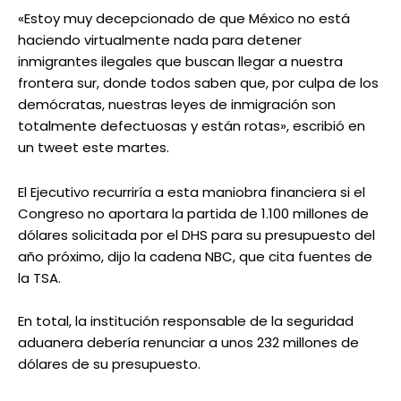
«Estoy muy decepcionado de que México no está
haciendo virtualmente nada para detener
inmigrantes ilegales que buscan llegar a nuestra
frontera sur, donde todos saben que, por culpa de los
demócratas, nuestras leyes de inmigración son
totalmente defectuosas y están rotas», escribió en
un tweet este martes.
El Ejecutivo recurriría a esta maniobra financiera si el
Congreso no aportara la partida de 1.100 millones de
dólares solicitada por el DHS para su presupuesto del
año próximo, dijo la cadena NBC, que cita fuentes de
la TSA.
En total, la institución responsable de la seguridad
aduanera debería renunciar a unos 232 millones de
dólares de su presupuesto.