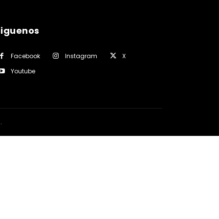
siguenos
Facebook
Instagram
X
Youtube
a
.