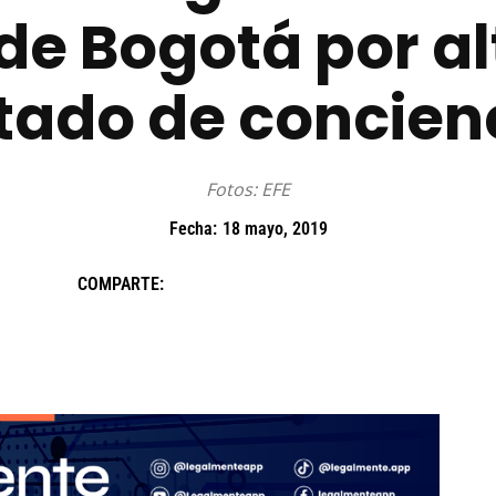
 de Bogotá por al
tado de concien
Fotos: EFE
Fecha:
18 mayo, 2019
COMPARTE: