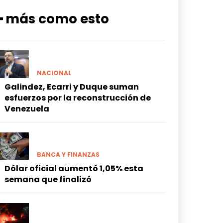
━ más como esto
NACIONAL
Galindez, Ecarri y Duque suman
esfuerzos por la reconstrucción de
Venezuela
BANCA Y FINANZAS
Dólar oficial aumentó 1,05% esta
semana que finalizó