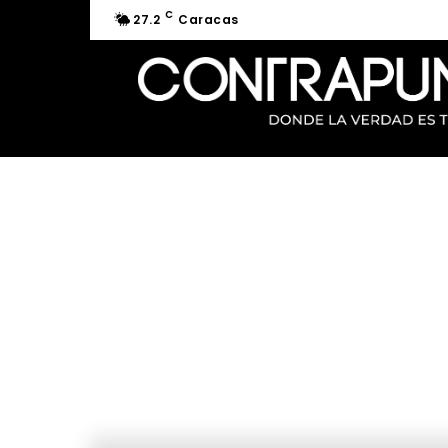
C
27.2
Caracas