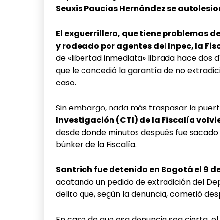
Seuxis Paucias Hernández se autolesio
El exguerrillero, que tiene problemas de 
y rodeado por agentes del Inpec, la Fisc
de «libertad inmediata» librada hace dos dí
que le concedió la garantía de no extradic
caso.
Sin embargo, nada más traspasar la puerta
Investigación (CTI) de la Fiscalía volvi
desde donde minutos después fue sacado en
búnker de la Fiscalía.
Santrich fue detenido en Bogotá el 9 de
acatando un pedido de extradición del Dep
delito que, según la denuncia, cometió desp
En caso de que esa denuncia sea cierta, el