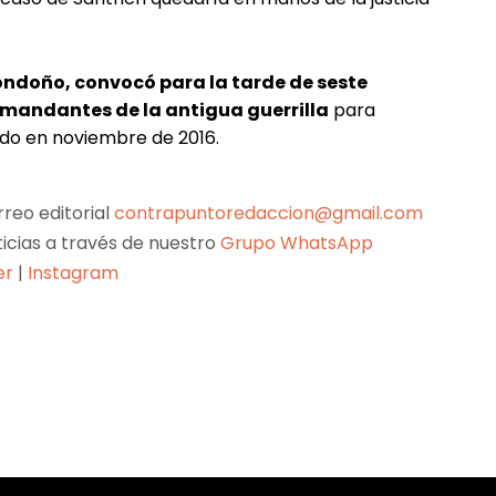
ondoño, convocó para la tarde de seste
mandantes de la antigua guerrilla
para
ado en noviembre de 2016.
reo editorial
contrapuntoredaccion@gmail.com
ticias a través de nuestro
Grupo WhatsApp
er
|
Instagram
Pinterest
WhatsApp