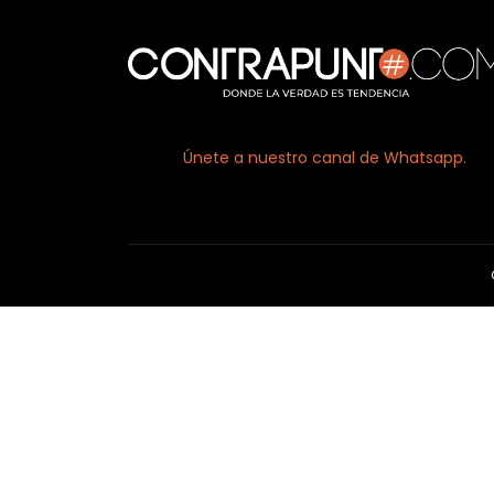
Únete a nuestro canal de Whatsapp.