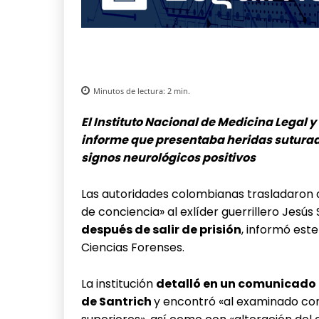
Minutos de lectura:
2
min.
El Instituto Nacional de Medicina Legal
informe que presentaba heridas suturad
signos neurológicos positivos
Las autoridades colombianas trasladaron a
de conciencia» al exlíder guerrillero Jesús 
después de salir de prisión
, informó este
Ciencias Forenses.
La institución
detalló en un comunicado q
de Santrich
y encontró «al examinado con