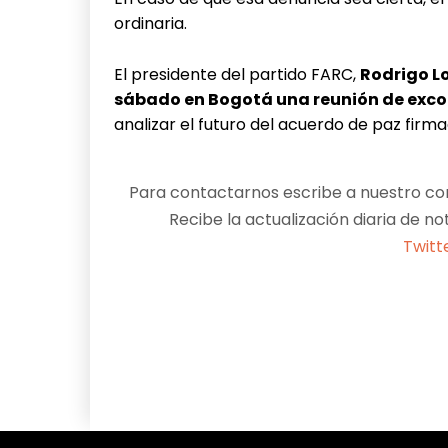
ordinaria.
El presidente del partido FARC,
Rodrigo L
sábado en Bogotá una reunión de exco
analizar el futuro del acuerdo de paz firm
Para contactarnos escribe a nuestro cor
Recibe la actualización diaria de no
Twitt
Facebook
X