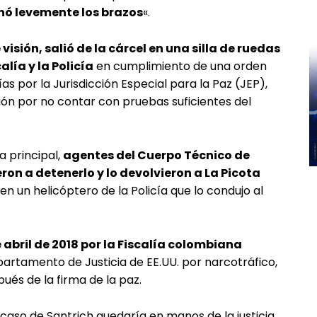
nó levemente los brazos
«.
visión, salió de la cárcel en una silla de ruedas
alía y la Policía
en cumplimiento de una orden
as por la Jurisdicción Especial para la Paz (JEP),
ión por no contar con pruebas suficientes del
 principal,
agentes del Cuerpo Técnico de
eron a detenerlo y lo devolvieron a La Picota
 un helicóptero de la Policía que lo condujo al
 abril de 2018 por la Fiscalía colombiana
artamento de Justicia de EE.UU. por narcotráfico,
ués de la firma de la paz.
 caso de Santrich quedaría en manos de la justicia