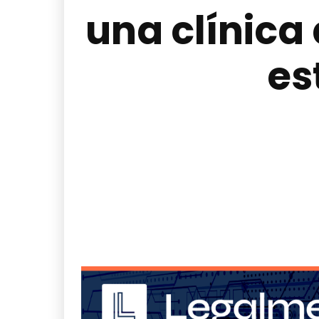
una clínica
es