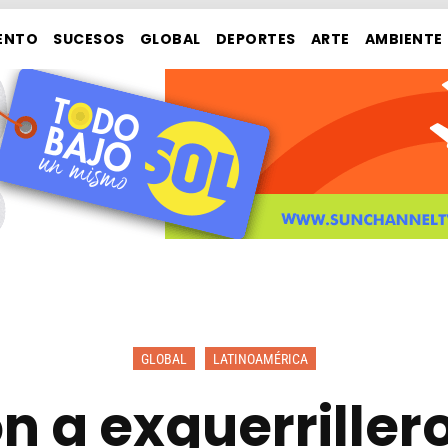
ENTO
SUCESOS
GLOBAL
DEPORTES
ARTE
AMBIENTE
GLOBAL
LATINOAMÉRICA
n a exguerrillero