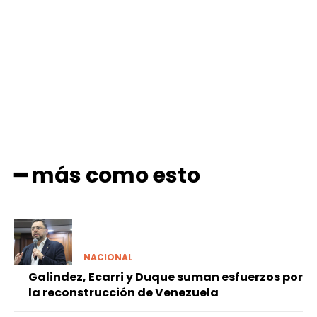
Facebook
X
Pinterest
WhatsApp
━ más como esto
NACIONAL
Galindez, Ecarri y Duque suman esfuerzos por
la reconstrucción de Venezuela