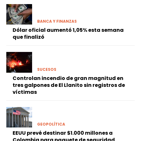
BANCA Y FINANZAS
Dólar oficial aumentó 1,05% esta semana
que finalizó
SUCESOS
Controlan incendio de gran magnitud en
tres galpones de El Llanito sin registros de
víctimas
GEOPOLÍTICA
EEUU prevé destinar $1.000 millones a
Colombia para paquete de seguridad