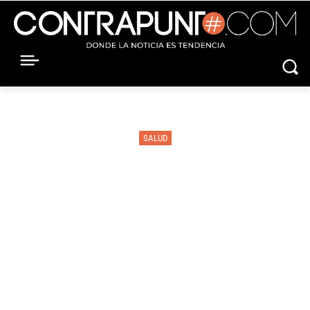
SALUD