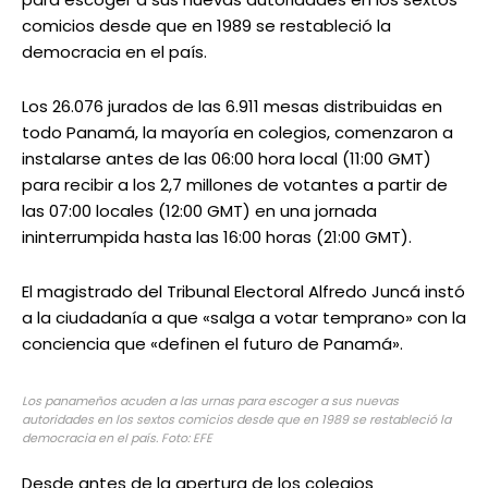
comicios desde que en 1989 se restableció la
democracia en el país.
Los 26.076 jurados de las 6.911 mesas distribuidas en
todo Panamá, la mayoría en colegios, comenzaron a
instalarse antes de las 06:00 hora local (11:00 GMT)
para recibir a los 2,7 millones de votantes a partir de
las 07:00 locales (12:00 GMT) en una jornada
ininterrumpida hasta las 16:00 horas (21:00 GMT).
El magistrado del Tribunal Electoral Alfredo Juncá instó
a la ciudadanía a que «salga a votar temprano» con la
conciencia que «definen el futuro de Panamá».
Los panameños acuden a las urnas para escoger a sus nuevas
autoridades en los sextos comicios desde que en 1989 se restableció la
democracia en el país. Foto: EFE
Desde antes de la apertura de los colegios