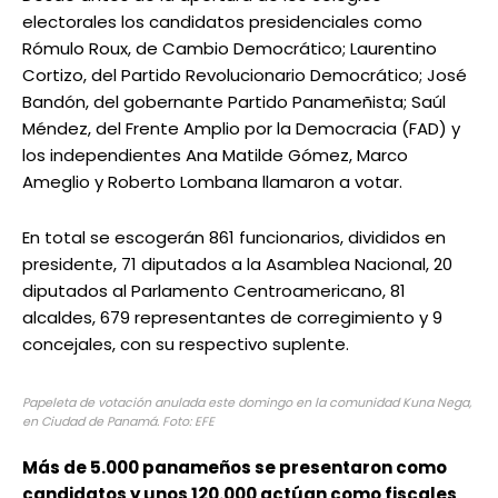
electorales los candidatos presidenciales como
Rómulo Roux, de Cambio Democrático; Laurentino
Cortizo, del Partido Revolucionario Democrático; José
Bandón, del gobernante Partido Panameñista; Saúl
Méndez, del Frente Amplio por la Democracia (FAD) y
los independientes Ana Matilde Gómez, Marco
Ameglio y Roberto Lombana llamaron a votar.
En total se escogerán 861 funcionarios, divididos en
presidente, 71 diputados a la Asamblea Nacional, 20
diputados al Parlamento Centroamericano, 81
alcaldes, 679 representantes de corregimiento y 9
concejales, con su respectivo suplente.
Papeleta de votación anulada este domingo en la comunidad Kuna Nega,
en Ciudad de Panamá. Foto: EFE
Más de 5.000 panameños se presentaron como
candidatos y unos 120.000 actúan como fiscales