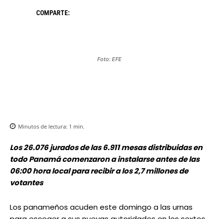
COMPARTE:
Foto: EFE
Minutos de lectura:
1
min.
Los 26.076 jurados de las 6.911 mesas distribuidas en
todo Panamá comenzaron a instalarse antes de las
06:00 hora local para recibir a los 2,7 millones de
votantes
Los panameños acuden este domingo a las urnas
para escoger a sus nuevas autoridades en los sextos