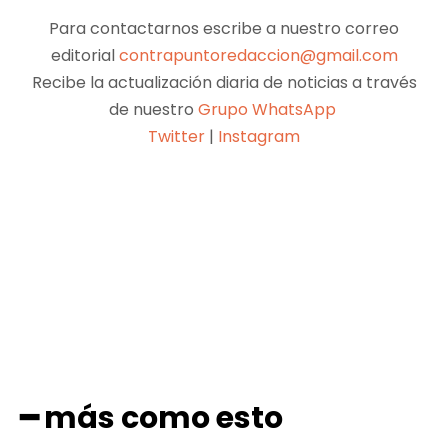
Para contactarnos escribe a nuestro correo
editorial
contrapuntoredaccion@gmail.com
Recibe la actualización diaria de noticias a través
de nuestro
Grupo WhatsApp
Twitter
|
Instagram
Facebook
X
Pinterest
WhatsApp
━ más como esto