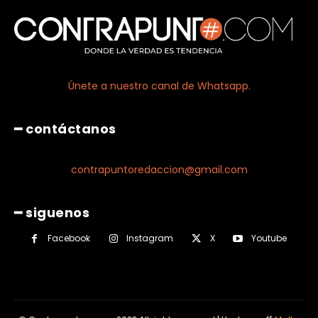
Únete a nuestro canal de Whatsapp.
━ contáctanos
contrapuntoredaccion@gmail.com
━ siguenos
Facebook
Instagram
X
Youtube