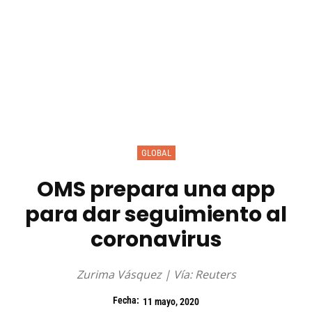
GLOBAL
OMS prepara una app
para dar seguimiento al
coronavirus
Zurima Vásquez | Vía: Reuters
Fecha:
11 mayo, 2020