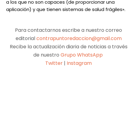
a los que no son capaces (de proporcionar una
aplicación) y que tienen sistemas de salud frágiles».
Para contactarnos escribe a nuestro correo
editorial
contrapuntoredaccion@gmail.com
Recibe la actualización diaria de noticias a través
de nuestro
Grupo WhatsApp
Twitter
|
Instagram
Facebook
X
Pinterest
WhatsApp