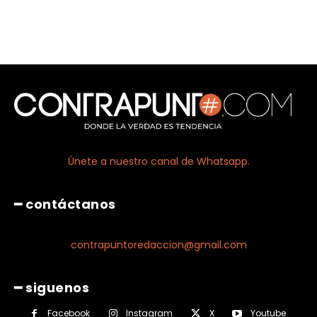
Únete a nuestro canal de Whatsapp.
━ contáctanos
contrapuntoredaccion@gmail.com
━ siguenos
Facebook
Instagram
X
Youtube