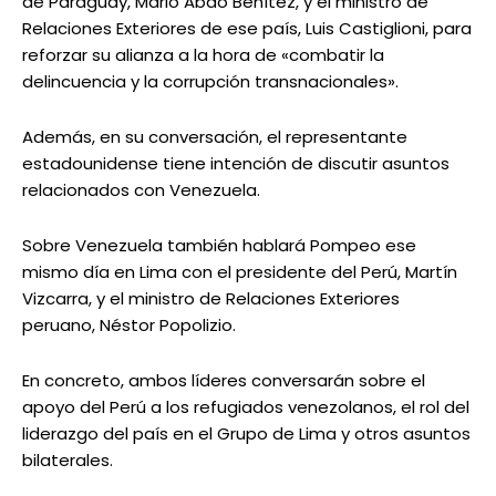
de Paraguay, Mario Abdo Benítez, y el ministro de
Relaciones Exteriores de ese país, Luis Castiglioni, para
reforzar su alianza a la hora de «combatir la
delincuencia y la corrupción transnacionales».
Además, en su conversación, el representante
estadounidense tiene intención de discutir asuntos
relacionados con Venezuela.
Sobre Venezuela también hablará Pompeo ese
mismo día en Lima con el presidente del Perú, Martín
Vizcarra, y el ministro de Relaciones Exteriores
peruano, Néstor Popolizio.
En concreto, ambos líderes conversarán sobre el
apoyo del Perú a los refugiados venezolanos, el rol del
liderazgo del país en el Grupo de Lima y otros asuntos
bilaterales.