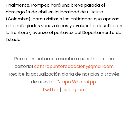
Finalmente, Pompeo hará una breve parada el
domingo 14 de abril en la localidad de Cúcuta
(Colombia), para «visitar a las entidades que apoyan
a los refugiados venezolanos y evaluar los desafíos en
la frontera», avanzó el portavoz del Departamento de
Estado.
Para contactarnos escribe a nuestro correo
editorial
contrapuntoredaccion@gmail.com
Recibe la actualización diaria de noticias a través
de nuestro
Grupo WhatsApp
Twitter
|
Instagram
Facebook
X
Pinterest
WhatsApp