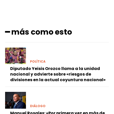
━ más como esto
POLÍTICA
Diputado Yeisis Orozco llama a la unidad
nacional y advierte sobre «riesgos de
divisiones en la actual coyuntura nacional»
DIÁLOGO
Manuel Rosales: «Por primera vez en más de