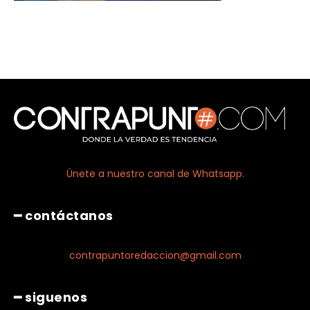
Únete a nuestro canal de Whatsapp.
━ contáctanos
contrapuntoredaccion@gmail.com
━ siguenos