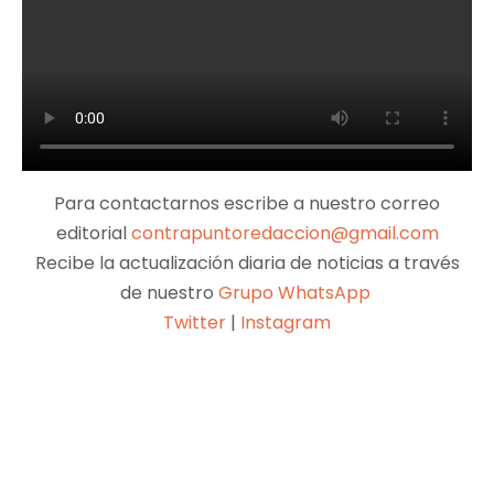
Para contactarnos escribe a nuestro correo
editorial
contrapuntoredaccion@gmail.com
Recibe la actualización diaria de noticias a través
de nuestro
Grupo WhatsApp
Twitter
|
Instagram
Facebook
X
Pinterest
WhatsApp