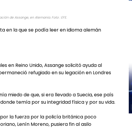
ración de Assange, en Alemania. Foto : EFE.
a en la que se podía leer en idioma alemán
es en Reino Unido, Assange solicitó ayuda al
permaneció refugiado en su legación en Londres
ía miedo de que, si era llevado a Suecia, ese país
onde temía por su integridad física y por su vida.
 por la fuerza por la policía británica poco
iano, Lenín Moreno, pusiera fin al asilo