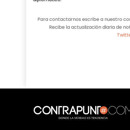
Para contactarnos escribe a nuestro cor
Recibe la actualización diaria de no
Twitt
Facebook
X