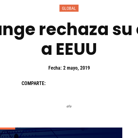
GLOBAL
ange rechaza su 
a EEUU
Fecha:
2 mayo, 2019
COMPARTE:
efe