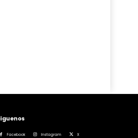
siguenos
Facebook
Instagram
X