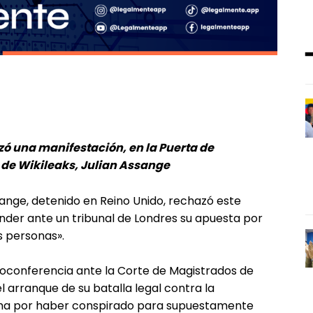
izó una manifestación, en la Puerta de
de Wikileaks, Julian Assange
ssange, detenido en Reino Unido, rechazó este
ender ante un tribunal de Londres su apuesta por
s personas».
oconferencia ante la Corte de Magistrados de
 arranque de su batalla legal contra la
lama por haber conspirado para supuestamente