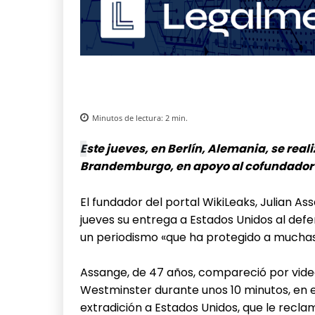
Minutos de lectura:
2
min.
E
ste jueves, en Berlín, Alemania, se real
Brandemburgo, en apoyo al cofundador 
El fundador del portal WikiLeaks, Julian A
jueves su entrega a Estados Unidos al def
un periodismo «que ha protegido a mucha
Assange, de 47 años, compareció por vide
Westminster durante unos 10 minutos, en el
extradición a Estados Unidos, que le rec