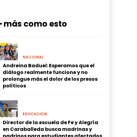
━ más como esto
NACIONAL
Andreina Baduel: Esperamos que el
diálogo realmente funcione y no
prolongue más el dolor de los presos
políticos
EDUCACIÓN
Director de la escuela de Fe y Alegría
en Caraballeda busca madrinas y
padrinos para estudiantes afectados