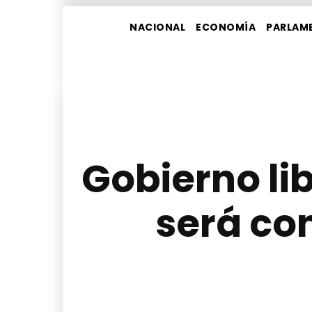
NACIONAL
ECONOMÍA
PARLAM
Gobierno lib
será con