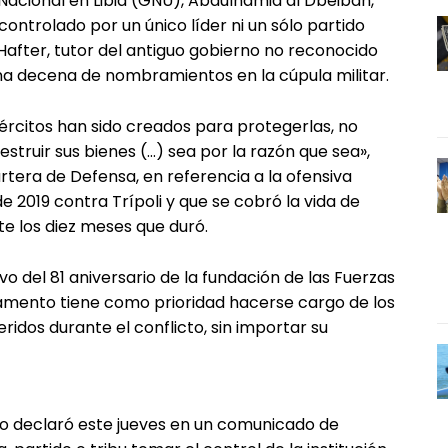
 Nacional en Libia (GNU), Abdulhamid al Dbeibah,
 controlado por un único líder ni un sólo partido
 Hafter, tutor del antiguo gobierno no reconocido
una decena de nombramientos en la cúpula militar.
ejércitos han sido creados para protegerlas, no
estruir sus bienes (…) sea por la razón que sea»,
tera de Defensa, en referencia a la ofensiva
de 2019 contra Trípoli y que se cobró la vida de
te los diez meses que duró.
 del 81 aniversario de la fundación de las Fuerzas
mento tiene como prioridad hacerse cargo de los
idos durante el conflicto, sin importar su
ado declaró este jueves en un comunicado de