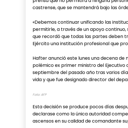
prensa que no permitirá a ninguna persona, 
castrense, que se mantendrá bajo las órdene
«Debemos continuar unificando las instituci
permitirle, a través de un apoyo continuo,
que recordó que todas las partes deben tr
Ejército una institución profesional que pro
Hafter anunció este lunes una decena de n
polémico ex primer ministro del Ejecutivo 
septiembre del pasado año tras varios día
vida y que fue designado director del depa
Foto: AFP
Esta decisión se produce pocos días despu
declarase como la única autoridad compe
ascensos en su calidad de comandante sup