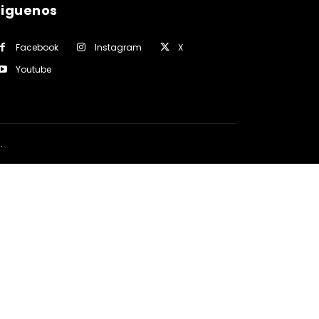
siguenos
Facebook
Instagram
X
Youtube
a
.