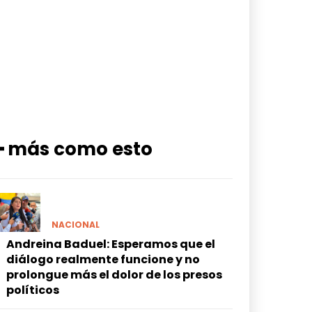
━ más como esto
NACIONAL
Andreina Baduel: Esperamos que el
diálogo realmente funcione y no
prolongue más el dolor de los presos
políticos