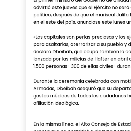
El primer ministro del Gobierno de Unidad
advirtió este jueves que el Ejército no será
político, después de que el mariscal Jalifa
en el este del país, anunciase este lunes 
«Las capitales son perlas preciosas y los 
para asaltarlas, aterrorizar a su pueblo y d
declaró Dbeibah, que ocupa también la car
lanzada por las milicias de Hafter en abril 
1.500 personas- 300 de ellas civiles- duran
Durante la ceremonia celebrada con motivo
Armadas, Dbeibah aseguró que su departa
gastos médicos de todos los ciudadanos her
afiliación ideológica.
En la misma línea, el Alto Consejo de Est