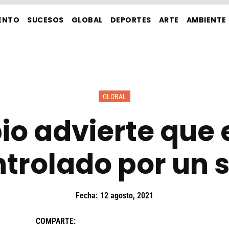
ENTO
SUCESOS
GLOBAL
DEPORTES
ARTE
AMBIENTE
GLOBAL
io advierte que e
trolado por un s
Fecha:
12 agosto, 2021
COMPARTE: