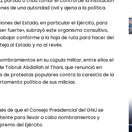
partido o tribu tomar el control de la institución
s de una autoridad civil y ajena a la política.
ones del Estado, en particular el Ejército, para
 ser fuerte», subrayó este organismo consultivo,
abajar conforme a la hoja de ruta para hacer del
teja al Estado y no al revés.
ombramientos en su cúpula militar, entre ellos el
de Tobruk Abdallah al Thani, que renunció en
s de protestas populares contra la carestía de la
rtamento político de sus milicias.
és de que el Consejo Presidencial del GNU se
tente para llevar a cabo nombramientos y
remo del Ejército.