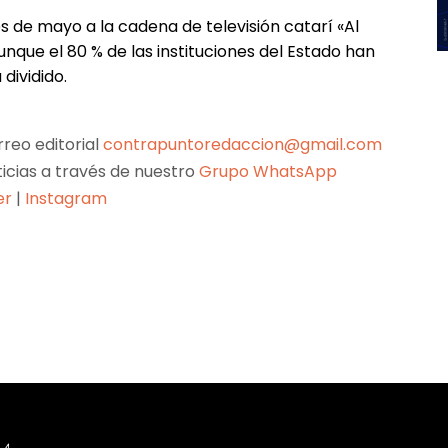
 de mayo a la cadena de televisión catarí «Al
unque el 80 % de las instituciones del Estado han
 dividido.
reo editorial
contrapuntoredaccion@gmail.com
ticias a través de nuestro
Grupo WhatsApp
er
|
Instagram
Pinterest
WhatsApp