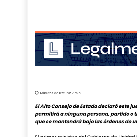
Minutos de lectura:
2
min.
El Alto Consejo de Estado declaró este 
permitirá a ninguna persona, partido o tr
que se mantendrá bajo las órdenes de una 