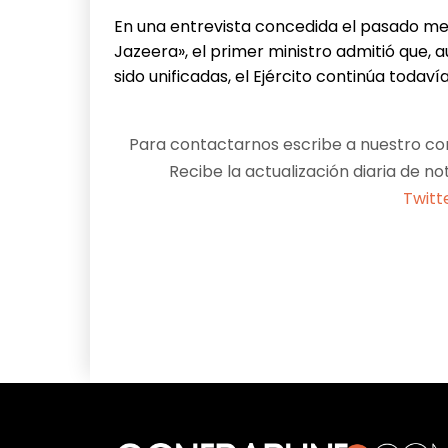
En una entrevista concedida el pasado mes
Jazeera», el primer ministro admitió que, a
sido unificadas, el Ejército continúa todavía
Para contactarnos escribe a nuestro cor
Recibe la actualización diaria de no
Twitt
Facebook
X