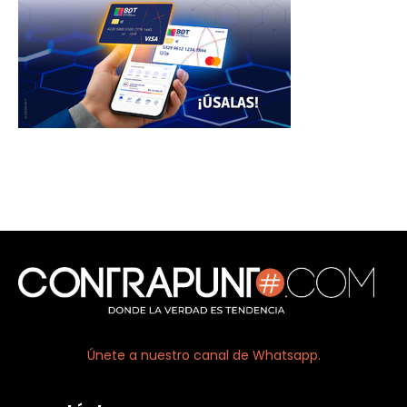
Únete a nuestro canal de Whatsapp.