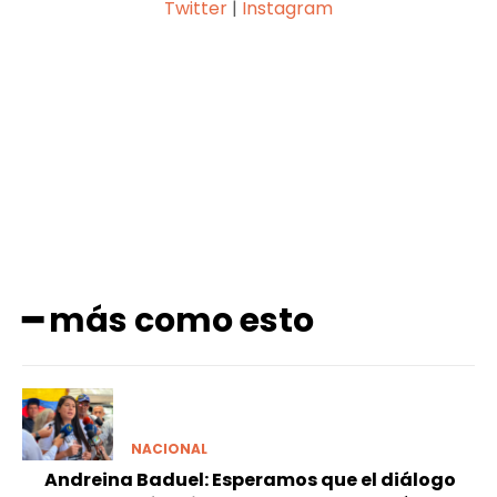
Twitter
|
Instagram
Facebook
X
Pinterest
WhatsApp
━ más como esto
NACIONAL
Andreina Baduel: Esperamos que el diálogo