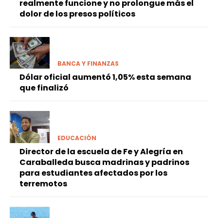
realmente funcione y no prolongue más el
dolor de los presos políticos
BANCA Y FINANZAS
Dólar oficial aumentó 1,05% esta semana
que finalizó
EDUCACIÓN
Director de la escuela de Fe y Alegría en
Caraballeda busca madrinas y padrinos
para estudiantes afectados por los
terremotos