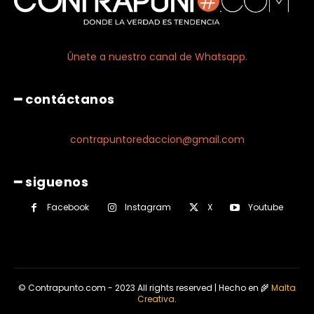
Únete a nuestro canal de Whatsapp.
━ contáctanos
contrapuntoredaccion@gmail.com
━ siguenos
Facebook
Instagram
X
Youtube
© Contrapunto.com - 2023 All rights reserved | Hecho en 🌾
Malta
Creativa
.