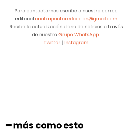
Para contactarnos escribe a nuestro correo
editorial
contrapuntoredaccion@gmail.com
Recibe la actualización diaria de noticias a través
de nuestro
Grupo WhatsApp
Twitter
|
Instagram
Facebook
X
Pinterest
WhatsApp
━ más como esto