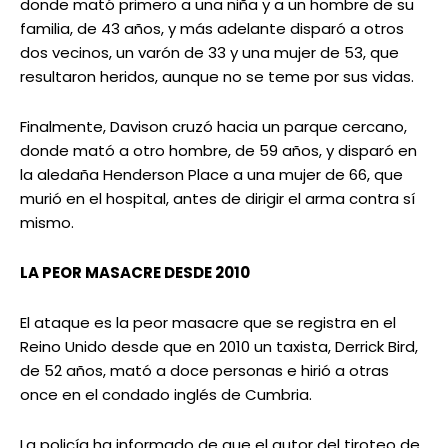
donde mató primero a una niña y a un hombre de su
familia, de 43 años, y más adelante disparó a otros
dos vecinos, un varón de 33 y una mujer de 53, que
resultaron heridos, aunque no se teme por sus vidas.
Finalmente, Davison cruzó hacia un parque cercano,
donde mató a otro hombre, de 59 años, y disparó en
la aledaña Henderson Place a una mujer de 66, que
murió en el hospital, antes de dirigir el arma contra sí
mismo.
LA PEOR MASACRE DESDE 2010
El ataque es la peor masacre que se registra en el
Reino Unido desde que en 2010 un taxista, Derrick Bird,
de 52 años, mató a doce personas e hirió a otras
once en el condado inglés de Cumbria.
La policía ha informado de que el autor del tiroteo de