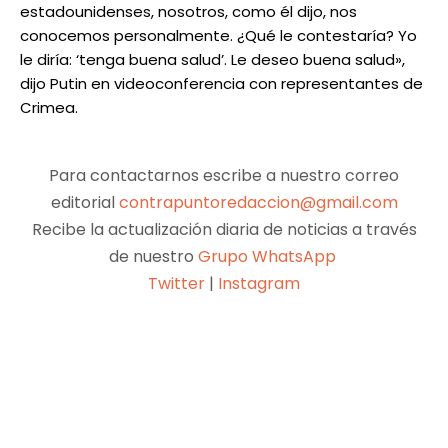
estadounidenses, nosotros, como él dijo, nos
conocemos personalmente. ¿Qué le contestaría? Yo
le diría: ‘tenga buena salud’. Le deseo buena salud»,
dijo Putin en videoconferencia con representantes de
Crimea.
Para contactarnos escribe a nuestro correo
editorial
contrapuntoredaccion@gmail.com
Recibe la actualización diaria de noticias a través
de nuestro
Grupo WhatsApp
Twitter
|
Instagram
Facebook
X
Pinterest
WhatsApp