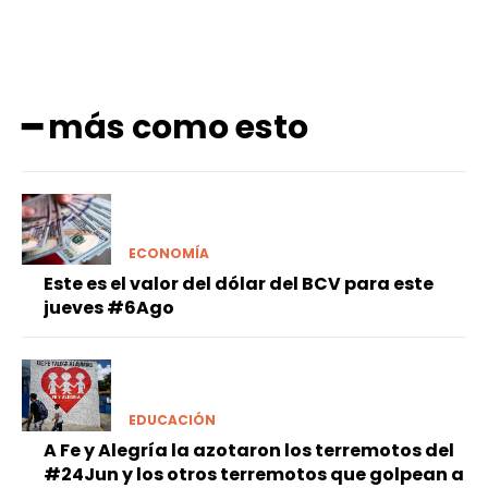
━ más como esto
ECONOMÍA
Este es el valor del dólar del BCV para este
jueves #6Ago
EDUCACIÓN
A Fe y Alegría la azotaron los terremotos del
#24Jun y los otros terremotos que golpean a