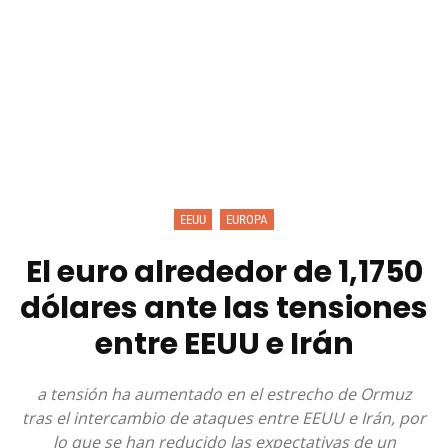
EEUU
EUROPA
El euro alrededor de 1,1750
dólares ante las tensiones
entre EEUU e Irán
a tensión ha aumentado en el estrecho de Ormuz
tras el intercambio de ataques entre EEUU e Irán, por
lo que se han reducido las expectativas de un