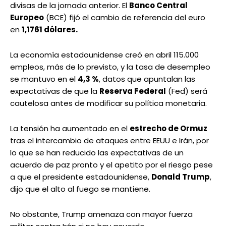
divisas de la jornada anterior. El
Banco Central
Europeo
(BCE) fijó el cambio de referencia del euro
en
1,1761 dólares.
La economía estadounidense creó en abril 115.000
empleos, más de lo previsto, y la tasa de desempleo
se mantuvo en el
4,3 %
, datos que apuntalan las
expectativas de que la
Reserva Federal
(Fed) será
cautelosa antes de modificar su política monetaria.
La tensión ha aumentado en el
estrecho de Ormuz
tras el intercambio de ataques entre EEUU e Irán, por
lo que se han reducido las expectativas de un
acuerdo de paz pronto y el apetito por el riesgo pese
a que el presidente estadounidense,
Donald Trump
,
dijo que el alto al fuego se mantiene.
No obstante, Trump amenaza con mayor fuerza