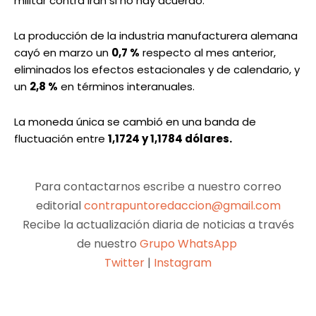
militar contra Irán si no hay acuerdo.
La producción de la industria manufacturera alemana
cayó en marzo un
0,7 %
respecto al mes anterior,
eliminados los efectos estacionales y de calendario, y
un
2,8 %
en términos interanuales.
La moneda única se cambió en una banda de
fluctuación entre
1,1724 y 1,1784 dólares.
Para contactarnos escribe a nuestro correo
editorial
contrapuntoredaccion@gmail.com
Recibe la actualización diaria de noticias a través
de nuestro
Grupo WhatsApp
Twitter
|
Instagram