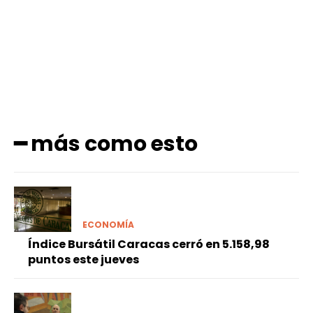
Facebook
X
Pinterest
WhatsApp
━ más como esto
ECONOMÍA
Índice Bursátil Caracas cerró en 5.158,98
puntos este jueves