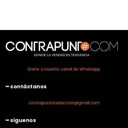
Únete a nuestro canal de Whatsapp.
━ contáctanos
contrapuntoredaccion@gmail.com
━ siguenos