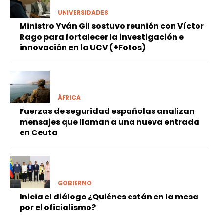
UNIVERSIDADES
Ministro Yván Gil sostuvo reunión con Víctor
Rago para fortalecer la investigación e
innovación en la UCV (+Fotos)
ÁFRICA
Fuerzas de seguridad españolas analizan
mensajes que llaman a una nueva entrada
en Ceuta
GOBIERNO
Inicia el diálogo ¿Quiénes están en la mesa
por el oficialismo?