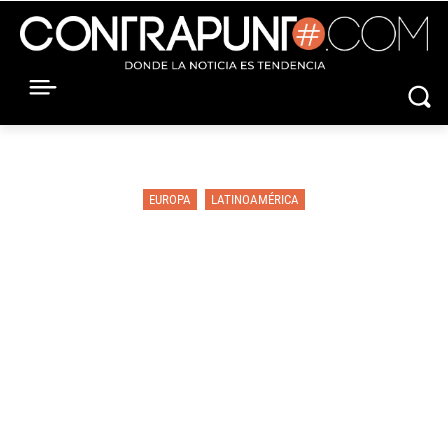
EUROPA
LATINOAMÉRICA