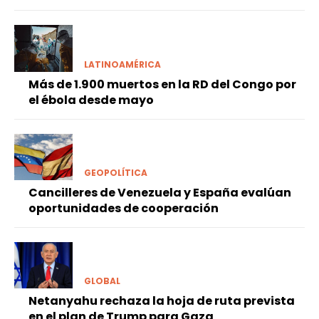
LATINOAMÉRICA
Más de 1.900 muertos en la RD del Congo por
el ébola desde mayo
GEOPOLÍTICA
Cancilleres de Venezuela y España evalúan
oportunidades de cooperación
GLOBAL
Netanyahu rechaza la hoja de ruta prevista
en el plan de Trump para Gaza