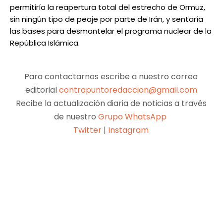
permitiría la reapertura total del estrecho de Ormuz,
sin ningún tipo de peaje por parte de Irán, y sentaría
las bases para desmantelar el programa nuclear de la
República Islámica.
Para contactarnos escribe a nuestro correo
editorial
contrapuntoredaccion@gmail.com
Recibe la actualización diaria de noticias a través
de nuestro
Grupo WhatsApp
Twitter
|
Instagram
Facebook
X
Pinterest
WhatsApp