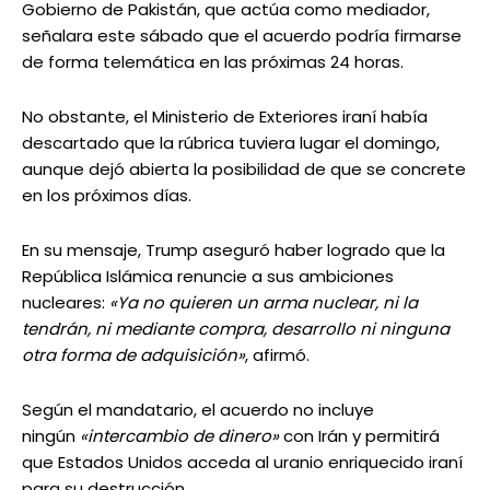
Gobierno de Pakistán, que actúa como mediador,
señalara este sábado que el acuerdo podría firmarse
de forma telemática en las próximas 24 horas.
No obstante, el Ministerio de Exteriores iraní había
descartado que la rúbrica tuviera lugar el domingo,
aunque dejó abierta la posibilidad de que se concrete
en los próximos días.
En su mensaje, Trump aseguró haber logrado que la
República Islámica renuncie a sus ambiciones
nucleares:
«Ya no quieren un arma nuclear, ni la
tendrán, ni mediante compra, desarrollo ni ninguna
otra forma de adquisición»
, afirmó.
Según el mandatario, el acuerdo no incluye
ningún
«intercambio de dinero»
con Irán y permitirá
que Estados Unidos acceda al uranio enriquecido iraní
para su destrucción.