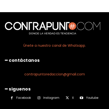
Únete a nuestro canal de Whatsapp.
━ contáctanos
contrapuntoredaccion@gmail.com
━ siguenos
Facebook
Instagram
X
Youtube