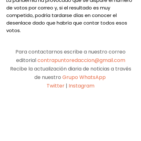
La pandemia ha provocado que se dispare el número
de votos por correo y, si el resultado es muy
competido, podría tardarse días en conocer el
desenlace dado que habría que contar todos esos
votos.
Para contactarnos escribe a nuestro correo
editorial
contrapuntoredaccion@gmail.com
Recibe la actualización diaria de noticias a través
de nuestro
Grupo WhatsApp
Twitter
|
Instagram
Facebook
X
Pinterest
WhatsApp