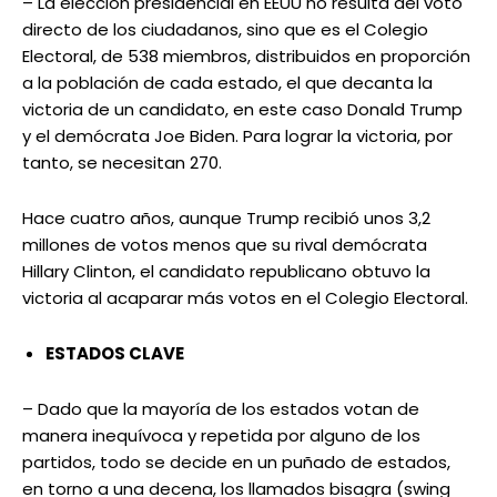
– La elección presidencial en EEUU no resulta del voto
directo de los ciudadanos, sino que es el Colegio
Electoral, de 538 miembros, distribuidos en proporción
a la población de cada estado, el que decanta la
victoria de un candidato, en este caso Donald Trump
y el demócrata Joe Biden. Para lograr la victoria, por
tanto, se necesitan 270.
Hace cuatro años, aunque Trump recibió unos 3,2
millones de votos menos que su rival demócrata
Hillary Clinton, el candidato republicano obtuvo la
victoria al acaparar más votos en el Colegio Electoral.
ESTADOS CLAVE
– Dado que la mayoría de los estados votan de
manera inequívoca y repetida por alguno de los
partidos, todo se decide en un puñado de estados,
en torno a una decena, los llamados bisagra (swing