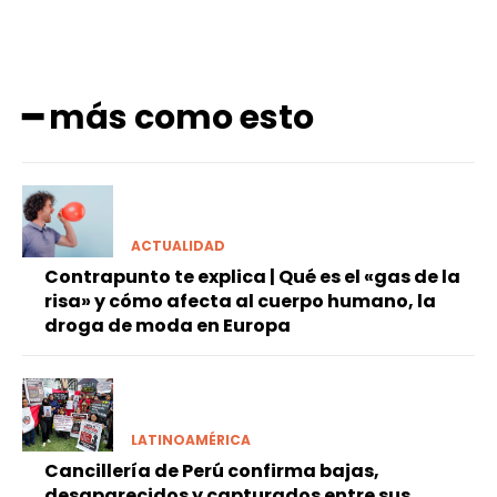
━ más como esto
ACTUALIDAD
Contrapunto te explica | Qué es el «gas de la
risa» y cómo afecta al cuerpo humano, la
droga de moda en Europa
LATINOAMÉRICA
Cancillería de Perú confirma bajas,
desaparecidos y capturados entre sus