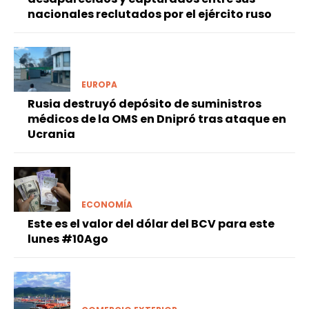
nacionales reclutados por el ejército ruso
EUROPA
Rusia destruyó depósito de suministros
médicos de la OMS en Dnipró tras ataque en
Ucrania
ECONOMÍA
Este es el valor del dólar del BCV para este
lunes #10Ago