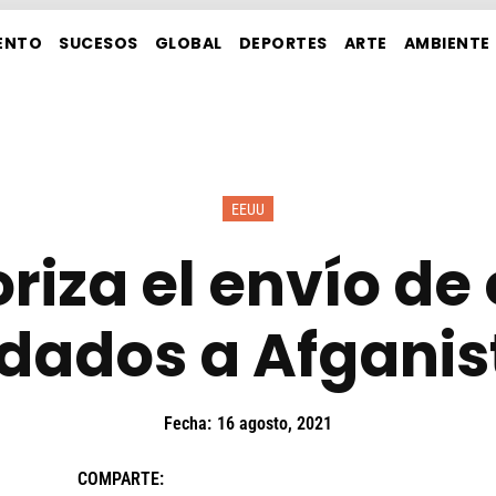
ENTO
SUCESOS
GLOBAL
DEPORTES
ARTE
AMBIENTE
EEUU
riza el envío de 
ldados a Afganis
Fecha:
16 agosto, 2021
COMPARTE: