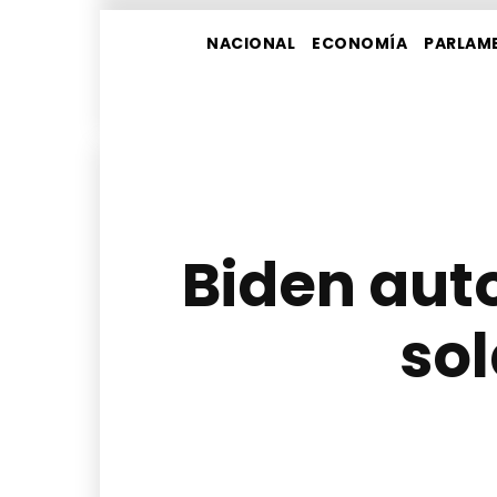
NACIONAL
ECONOMÍA
PARLAM
Biden auto
so