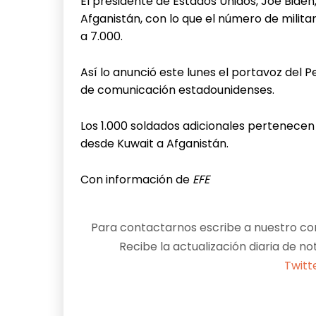
El presidente de Estados Unidos, Joe Biden,
Afganistán, con lo que el número de milit
a 7.000.
Así lo anunció este lunes el portavoz del 
de comunicación estadounidenses.
Los 1.000 soldados adicionales pertenecen 
desde Kuwait a Afganistán.
Con información de
EFE
Para contactarnos escribe a nuestro cor
Recibe la actualización diaria de no
Twitt