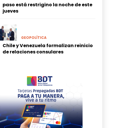
paso está restrigino la noche de este
jueves
GEOPOLÍTICA
Chile y Venezuela formalizan reinicio
de relaciones consulares