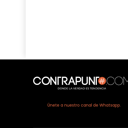
Únete a nuestro canal de Whatsapp.