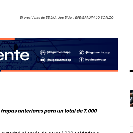
El presidente de EE.UU., Joe Biden. EFE/EPA/JIM LO SCALZO
tropas anteriores para un total de 7.000