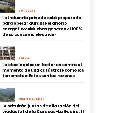
EMPRESAS
La industria privada está preparada
para operar durante el ahorro
energético: «Muchas generan el 100%
de su consumo eléctrico»
SALUD
La obesidad es un factor en contra al
momento de una catástrofe como los
terremotos: Estas son las razones
GRAN CARACAS
Sustituirán juntas de dilatación del
viaducto 1 de la Caracas-La Guaira: El