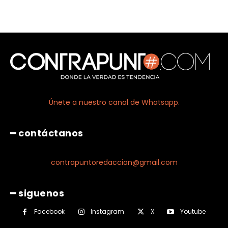
Únete a nuestro canal de Whatsapp.
━ contáctanos
contrapuntoredaccion@gmail.com
━ siguenos
Facebook
Instagram
X
Youtube