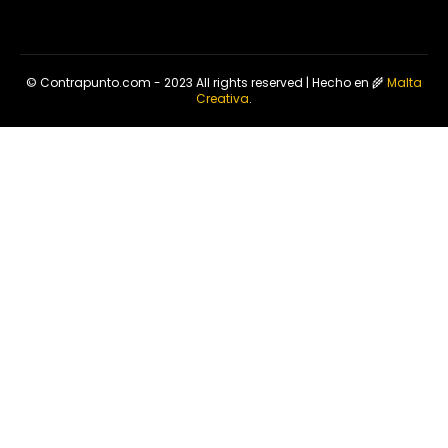
© Contrapunto.com - 2023 All rights reserved | Hecho en 🌾
Malta
Creativa
.