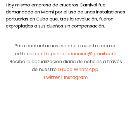
Hoy mismo empresa de cruceros Carnival fue
demandada en Miami por el uso de unas instalaciones
portuarias en Cuba que, tras la revolución, fueron
expropiadas a sus dueños sin compensación.
Para contactarnos escribe a nuestro correo
editorial
contrapuntoredaccion@gmail.com
Recibe la actualización diaria de noticias a través
de nuestro
Grupo WhatsApp
Twitter
|
Instagram
Facebook
X
Pinterest
WhatsApp