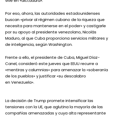
vive en «dictadura».
Por eso, ahora, las autoridades estadounidenses
buscan «privar al régimen cubano de la riqueza que
necesita para mantenerse en el poder» y castigarle
por su apoyo al presidente venezolano, Nicolás
Maduro, al que Cuba proporciona servicios militares y
de inteligencia, según Washington.
Frente a ello, el presidente de Cuba, Miguel Díaz-
Canel, consideró este jueves que EEUU recurre a
«mentiras y calumnias» para amenazar la «soberanía
de los pueblos» y justificar «su descalabro
en Venezuela».
La decisión de Trump promete intensificar las
tensiones con la UE, que aglutina la mayoría de las
compañías amenazadas y cuya alta representante