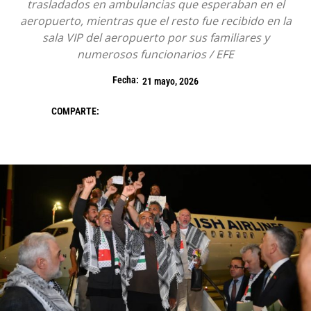
trasladados en ambulancias que esperaban en el
aeropuerto, mientras que el resto fue recibido en la
sala VIP del aeropuerto por sus familiares y
numerosos funcionarios / EFE
Fecha:
21 mayo, 2026
COMPARTE: