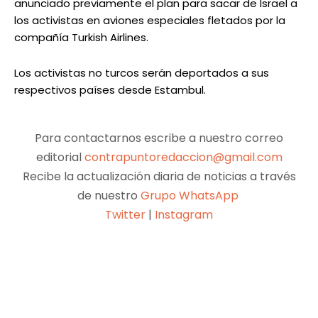
anunciado previamente el plan para sacar de Israel a
los activistas en aviones especiales fletados por la
compañía Turkish Airlines.
Los activistas no turcos serán deportados a sus
respectivos países desde Estambul.
Para contactarnos escribe a nuestro correo
editorial
contrapuntoredaccion@gmail.com
Recibe la actualización diaria de noticias a través
de nuestro
Grupo WhatsApp
Twitter
|
Instagram
Facebook
X
Pinterest
WhatsApp