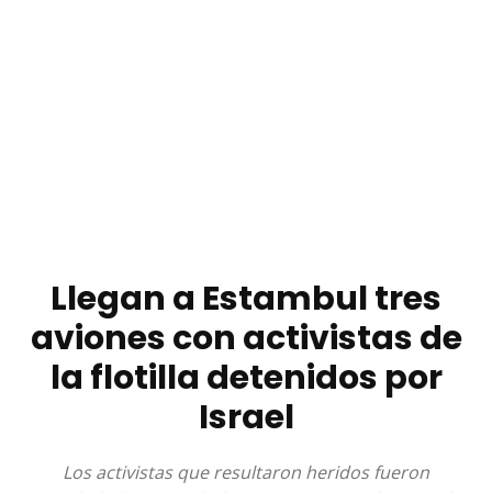
Llegan a Estambul tres
aviones con activistas de
la flotilla detenidos por
Israel
Los activistas que resultaron heridos fueron