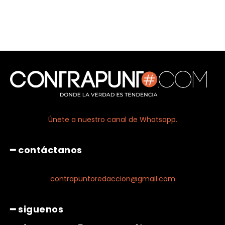
Únete a nuestro canal de Whatsapp.
━ contáctanos
contrapuntoredaccion@gmail.com
━ siguenos