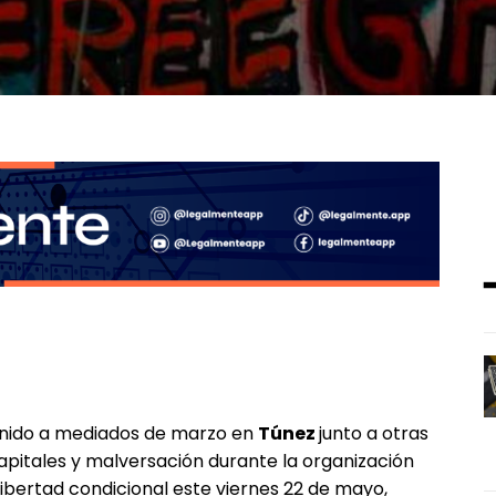
enido a mediados de marzo en
Túnez
junto a otras
pitales y malversación durante la organización
libertad condicional este viernes 22 de mayo,