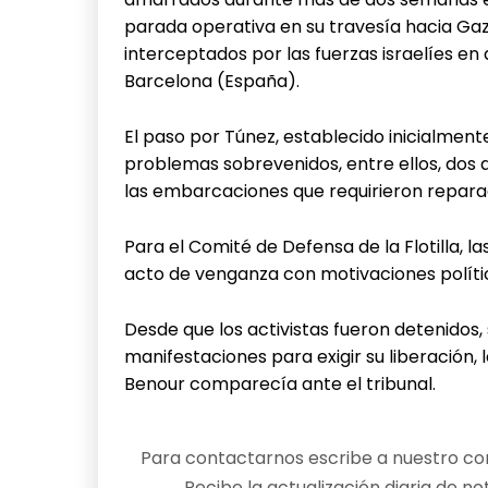
parada operativa en su travesía hacia Gaz
interceptados por las fuerzas israelíes en
Barcelona (España).
El paso por Túnez, establecido inicialmen
problemas sobrevenidos, entre ellos, dos
las embarcaciones que requirieron repara
Para el Comité de Defensa de la Flotilla, l
acto de venganza con motivaciones políti
Desde que los activistas fueron detenidos
manifestaciones para exigir su liberación,
Benour comparecía ante el tribunal.
Para contactarnos escribe a nuestro cor
Recibe la actualización diaria de no