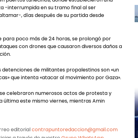
a -interrumpida en su tramo final al ser
 altamar-, días después de su partida desde
te para poco más de 24 horas, se prolongó por
 ataques con drones que causaron diversos daños a
ción.
as detenciones de militantes propalestinos son «un
cas» que intenta «atacar al movimiento por Gaza».
, se celebraron numerosos actos de protesta y
 la última este mismo viernes, mientras Amin
reo editorial
contrapuntoredaccion@gmail.com
ticias a través de nuestro
Grupo WhatsApp