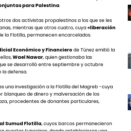
njuntas para Palestina
.
tros dos activistas propalestinos a los que se les
anas, mientras que otros cuatro, cuya
«liberación
de la Flotilla, permanecen encarcelados.
dicial Económico y Financiero
de Túnez emitió la
ellos,
Wael Nawar
, quien gestionaba las
 que se desarrolló entre septiembre y octubre
 la defensa.
s una investigación a la Flotilla del Magreb -cuya
r blanqueo de dinero y malversación de los
aza, procedentes de donantes particulares,
al Sumud Flotilla
, cuyos barcos permanecieron
 puertos tunecinos, donde establecieron una