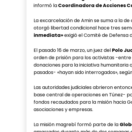
informó la
Coordinadora de Acciones Co
La excarcelación de Amin se suma a la de o
otorgó libertad condicional hace tres sem
inmediata»
exigió el Comité de Defensa 
El pasado 16 de marzo, un juez del
Polo Ju
orden de prisión para los activistas -entre 
donaciones para la iniciativa humanitaria
pasados- «hayan sido interrogados», según
Las autoridades judiciales abrieron entonce
base central de operaciones en Túnez- po
fondos recaudados para la misión hacia G
asociaciones y empresas.
La misión magrebí formó parte de la
Glob
amarrados durante más de dos semanas en