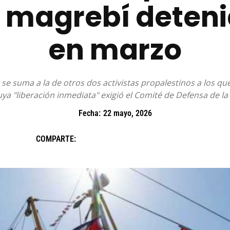
lla magrebí deten
en marzo
suma a la de otros dos activistas propalestinos a los que 
a "liberación inmediata" exigió el Comité de Defensa de la
Fecha:
22 mayo, 2026
COMPARTE: