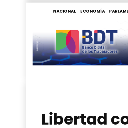
NACIONAL
ECONOMÍA
PARLAM
Libertad c