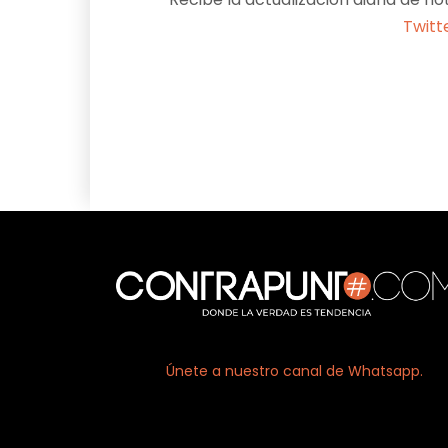
Twitt
Facebook
X
Únete a nuestro canal de Whatsapp.