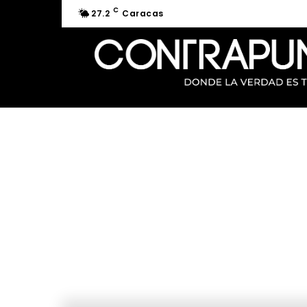
C
27.2
Caracas