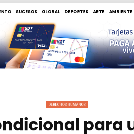
ENTO
SUCESOS
GLOBAL
DEPORTES
ARTE
AMBIENTE
DERECHOS HUMANOS
ondicional para u