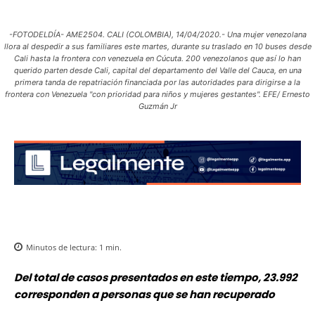
-FOTODELDÍA- AME2504. CALI (COLOMBIA), 14/04/2020.- Una mujer venezolana
llora al despedir a sus familiares este martes, durante su traslado en 10 buses desde
Cali hasta la frontera con venezuela en Cúcuta. 200 venezolanos que así lo han
querido parten desde Cali, capital del departamento del Valle del Cauca, en una
primera tanda de repatriación financiada por las autoridades para dirigirse a la
frontera con Venezuela "con prioridad para niños y mujeres gestantes". EFE/ Ernesto
Guzmán Jr
Minutos de lectura:
1
min.
Del total de casos presentados en este tiempo, 23.992
corresponden a personas que se han recuperado