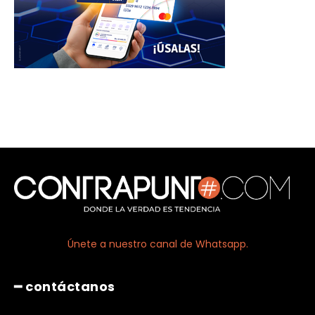
Únete a nuestro canal de Whatsapp.
━ contáctanos