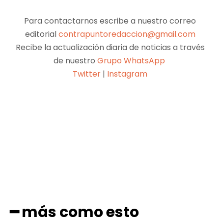
Para contactarnos escribe a nuestro correo
editorial
contrapuntoredaccion@gmail.com
Recibe la actualización diaria de noticias a través
de nuestro
Grupo WhatsApp
Twitter
|
Instagram
Facebook
X
Pinterest
WhatsApp
━ más como esto