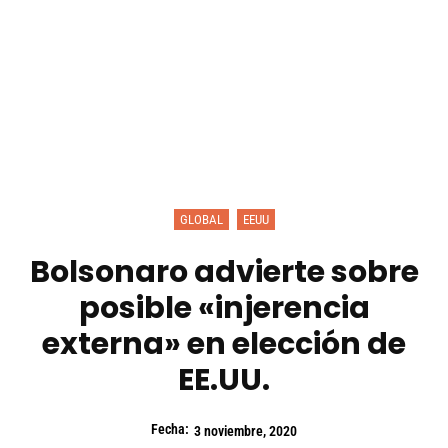
GLOBAL
EEUU
Bolsonaro advierte sobre
posible «injerencia
externa» en elección de
EE.UU.
Fecha:
3 noviembre, 2020