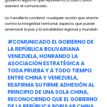
gobierno legítimo que representa a toda China»,
aseveró el comunicado.
La Cancillería condenó «cualquier acción que atente
contra la integridad territorial, aspecto que puede
amenazar la paz y la estabilidad regional y mundial».
#COMUNICADO
EL GOBIERNO DE
LA REPÚBLICA BOLIVARIANA
VENEZUELA, HONRANDO LA
ASOCIACIÓN ESTRATÉGICA A
TODA PRUEBA Y A TODO TIEMPO
ENTRE CHINA Y VENEZUELA,
REAFIRMA SU FIRME ADHESIÓN AL
PRINCIPIO DE UNA SOLA CHINA,
RECONOCIENDO QUE EL GOBIERNO
DE LA REPÚBLICA POPULAR CHINA