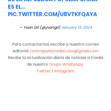
ES EL…
PIC.TWITTER.COM/U8VTKFQAYA
— Yvan Gil (@yvangil)
January 13, 2024
Para contactarnos escribe a nuestro correo
editorial
contrapuntoredaccion@gmail.com
Recibe la actualización diaria de noticias a través
de nuestro
Grupo WhatsApp
Twitter
|
Instagram
Facebook
X
Pinterest
WhatsApp