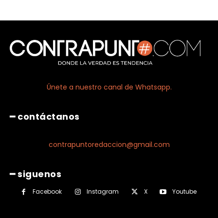
Únete a nuestro canal de Whatsapp.
━ contáctanos
contrapuntoredaccion@gmail.com
━ siguenos
Facebook
Instagram
X
Youtube