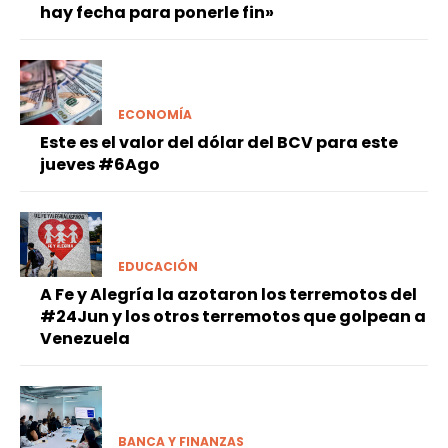
hay fecha para ponerle fin»
ECONOMÍA
Este es el valor del dólar del BCV para este
jueves #6Ago
EDUCACIÓN
A Fe y Alegría la azotaron los terremotos del
#24Jun y los otros terremotos que golpean a
Venezuela
BANCA Y FINANZAS