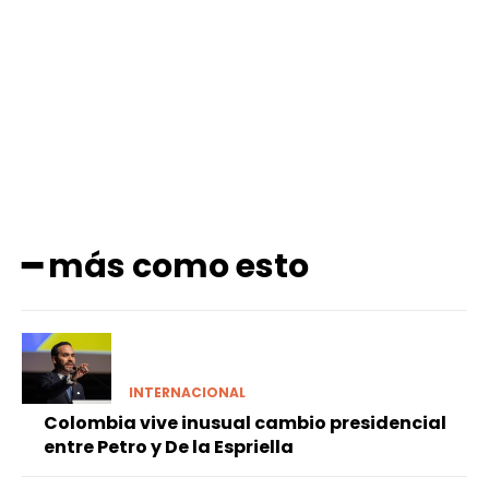
Facebook
X
Pinterest
WhatsApp
━ más como esto
INTERNACIONAL
Colombia vive inusual cambio presidencial
entre Petro y De la Espriella