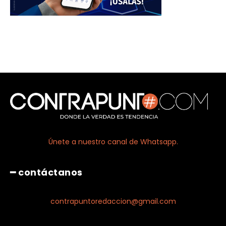
Únete a nuestro canal de Whatsapp.
━ contáctanos
contrapuntoredaccion@gmail.com