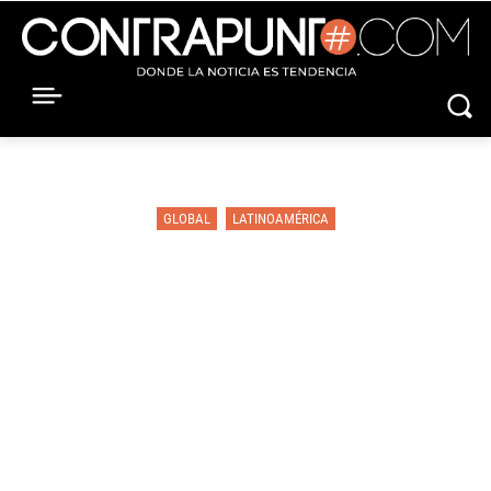
GLOBAL
LATINOAMÉRICA