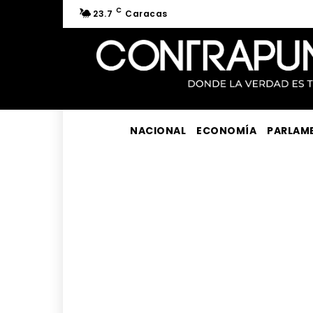
C
23.7
Caracas
NACIONAL
ECONOMÍA
PARLAM