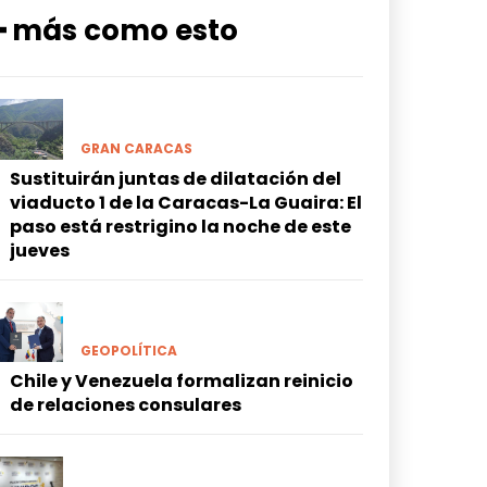
━ más como esto
GRAN CARACAS
Sustituirán juntas de dilatación del
viaducto 1 de la Caracas-La Guaira: El
paso está restrigino la noche de este
jueves
GEOPOLÍTICA
Chile y Venezuela formalizan reinicio
de relaciones consulares