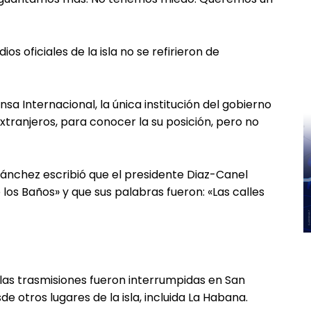
os oficiales de la isla no se refirieron de
a Internacional, la única institución del gobierno
tranjeros, para conocer la su posición, pero no
l Sánchez escribió que el presidente Diaz-Canel
los Baños» y que sus palabras fueron: «Las calles
las trasmisiones fueron interrumpidas en San
otros lugares de la isla, incluida La Habana.