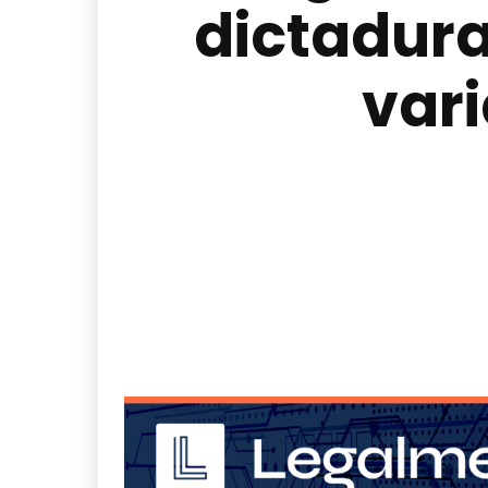
dictadura
vari