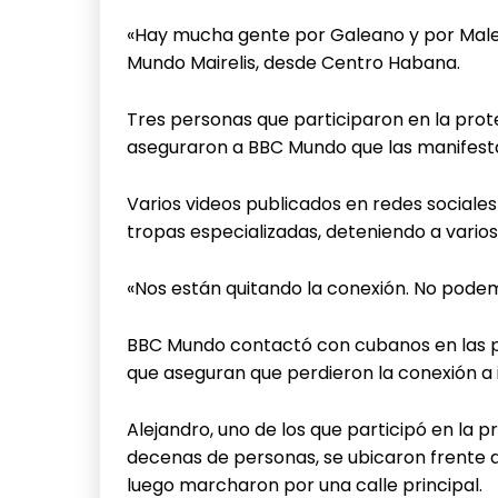
«Hay mucha gente por Galeano y por Malec
Mundo Mairelis, desde Centro Habana.
Tres personas que participaron en la prote
aseguraron a BBC Mundo que las manifestac
Varios videos publicados en redes social
tropas especializadas, deteniendo a vario
«Nos están quitando la conexión. No podemo
BBC Mundo contactó con cubanos en las pr
que aseguran que perdieron la conexión a 
Alejandro, uno de los que participó en la 
decenas de personas, se ubicaron frente a 
luego marcharon por una calle principal.