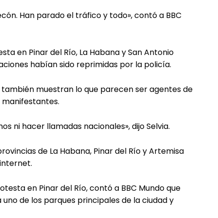
ón. Han parado el tráfico y todo», contó a BBC
sta en Pinar del Río, La Habana y San Antonio
iones habían sido reprimidas por la policía.
es también muestran lo que parecen ser agentes de
s manifestantes.
s ni hacer llamadas nacionales», dijo Selvia.
ovincias de La Habana, Pinar del Río y Artemisa
internet.
protesta en Pinar del Río, contó a BBC Mundo que
uno de los parques principales de la ciudad y