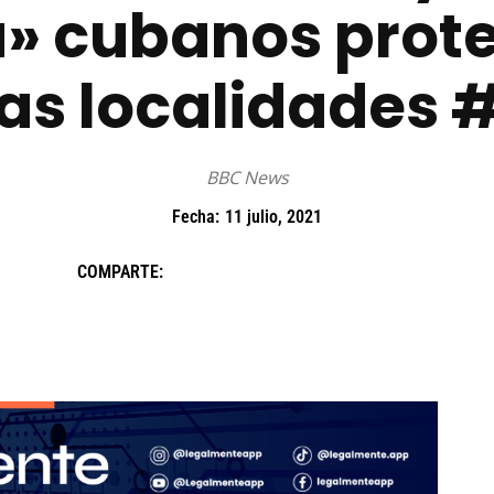
» cubanos prot
as localidades #
BBC News
Fecha:
11 julio, 2021
COMPARTE: