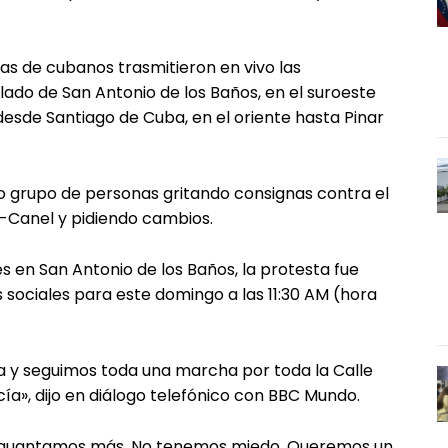
nas de cubanos trasmitieron en vivo las
lado de San Antonio de los Baños, en el suroeste
desde Santiago de Cuba, en el oriente hasta Pinar
o grupo de personas gritando consignas contra el
z-Canel y pidiendo cambios.
es en San Antonio de los Baños, la protesta fue
 sociales para este domingo a las 11:30 AM (hora
sia y seguimos toda una marcha por toda la Calle
cía», dijo en diálogo telefónico con BBC Mundo.
no aguantamos más. No tenemos miedo. Queremos un