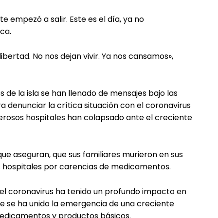
e empezó a salir. Este es el día, ya no
ca.
ibertad. No nos dejan vivir. Ya nos cansamos»,
s de la isla se han llenado de mensajes bajo las
enunciar la crítica situación con el coronavirus
merosos hospitales han colapsado ante el creciente
e aseguran, que sus familiares murieron en sus
os hospitales por carencias de medicamentos.
 el coronavirus ha tenido un profundo impacto en
 que se ha unido la emergencia de una creciente
medicamentos y productos básicos.