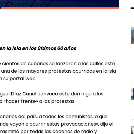
n la isla en los últimos 60 años
a» cientos de cubanos se lanzaron a las calles este
una de las mayores protestas ocurridas en la isla
n su portal web.
Miguel Díaz Canel convocó este domingo a los
 a «hacer frente» a las protestas.
narios del país, a todos los comunistas, a que
onde vayan a ocurrir estas provocaciones», dijo el
rasmitió por todas las cadenas de radio y