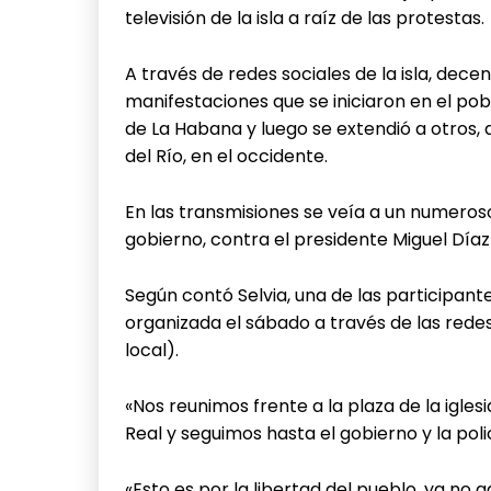
televisión de la isla a raíz de las protestas.
A través de redes sociales de la isla, dece
manifestaciones que se iniciaron en el pob
de La Habana y luego se extendió a otros, 
del Río, en el occidente.
En las transmisiones se veía a un numeros
gobierno, contra el presidente Miguel Día
Según contó Selvia, una de las participant
organizada el sábado a través de las redes
local).
«Nos reunimos frente a la plaza de la igle
Real y seguimos hasta el gobierno y la poli
«Esto es por la libertad del pueblo, ya 