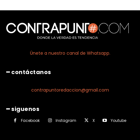
Únete a nuestro canal de Whatsapp.
━ contáctanos
contrapuntoredaccion@gmail.com
━ siguenos
Facebook
Instagram
X
Youtube