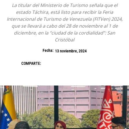
La titular del Ministerio de Turismo señala que el
estado Táchira, está listo para recibir la Feria
Internacional de Turismo de Venezuela (FITVen) 2024,
que se llevará a cabo del 28 de noviembre al 1 de
diciembre, en la “ciudad de la cordialidad”: San
Cristóbal
Fecha:
13 noviembre, 2024
COMPARTE: