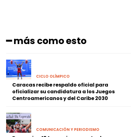
━ más como esto
CICLO OLÍMPICO
Caracas recibe respaldo oficial para
oficializar su candidatura a los Juegos
Centroamericanos y del Caribe 2030
COMUNICACIÓN Y PERIODISMO