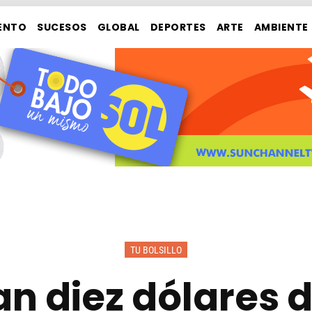
ENTO
SUCESOS
GLOBAL
DEPORTES
ARTE
AMBIENTE
TU BOLSILLO
an diez dólares d