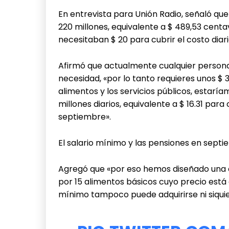
En entrevista para Unión Radio, señaló qu
220 millones, equivalente a $ 489,53 centa
necesitaban $ 20 para cubrir el costo dia
Afirmó que actualmente cualquier persona 
necesidad, «por lo tanto requieres unos $ 3
alimentos y los servicios públicos, estarí
millones diarios, equivalente a $ 16.31 para
septiembre».
El salario mínimo y las pensiones en septi
Agregó que «por eso hemos diseñado una c
por 15 alimentos básicos cuyo precio está e
mínimo tampoco puede adquirirse ni siquie