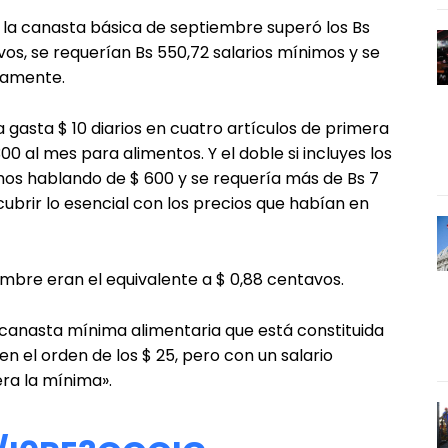
e la canasta básica de septiembre superó los Bs
vos, se requerían Bs 550,72 salarios mínimos y se
riamente.
gasta $ 10 diarios en cuatro artículos de primera
00 al mes para alimentos. Y el doble si incluyes los
amos hablando de $ 600 y se requería más de Bs 7
 cubrir lo esencial con los precios que habían en
embre eran el equivalente a $ 0,88 centavos.
anasta mínima alimentaria que está constituida
n el orden de los $ 25, pero con un salario
ra la mínima».