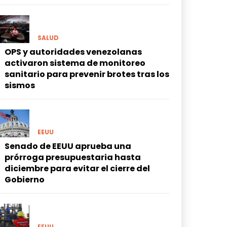
SALUD
OPS y autoridades venezolanas
activaron sistema de monitoreo
sanitario para prevenir brotes tras los
sismos
EEUU
Senado de EEUU aprueba una
prórroga presupuestaria hasta
diciembre para evitar el cierre del
Gobierno
EEUU