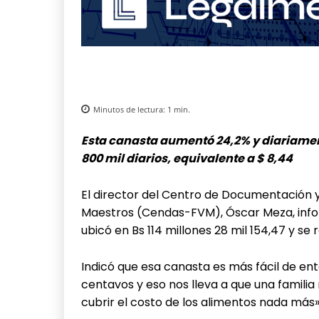
Minutos de lectura:
1
min.
Esta canasta aumentó 24,2% y diariament
800 mil diarios, equivalente a $ 8,44
El director del Centro de Documentación y
Maestros (Cendas-FVM), Óscar Meza, info
ubicó en Bs 114 millones 28 mil 154,47 y se
Indicó que esa canasta es más fácil de ent
centavos y eso nos lleva a que una familia
cubrir el costo de los alimentos nada más»