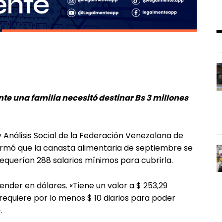
e una familia necesitó destinar Bs 3 millones
 Análisis Social de la Federación Venezolana de
rmó que la canasta alimentaria de septiembre se
 requerían 288 salarios mínimos para cubrirla.
ender en dólares. «Tiene un valor a $ 253,29
 requiere por lo menos $ 10 diarios para poder
.