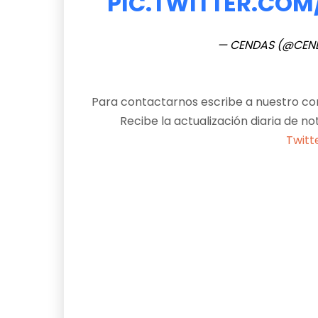
PIC.TWITTER.COM
— CENDAS (@CE
Para contactarnos escribe a nuestro cor
Recibe la actualización diaria de no
Twitt
Facebook
X