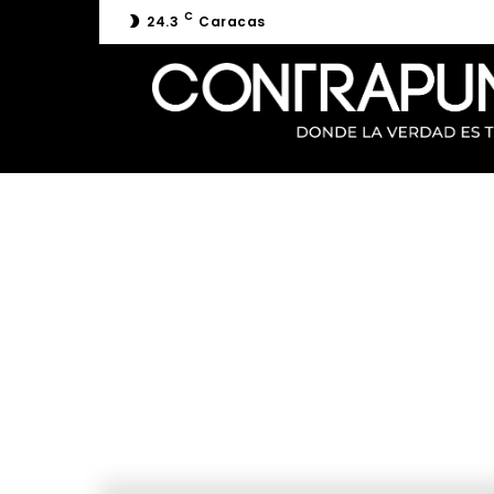
C
24.3
Caracas