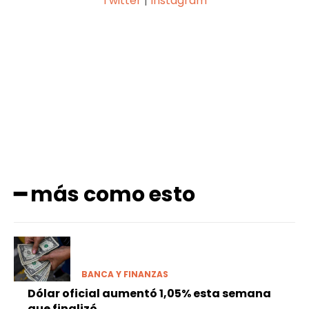
Twitter
|
Instagram
Facebook
X
Pinterest
WhatsApp
━ más como esto
BANCA Y FINANZAS
Dólar oficial aumentó 1,05% esta semana
que finalizó