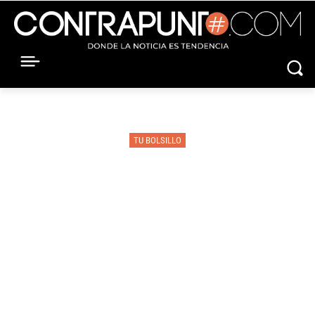
TU BOLSILLO