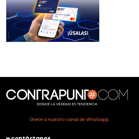
Únete a nuestro canal de Whatsapp.
━ contáctanos