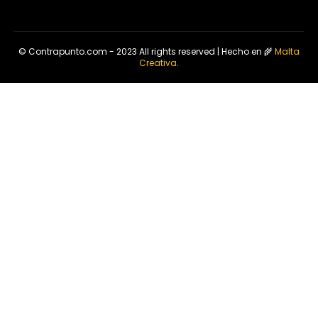
© Contrapunto.com - 2023 All rights reserved | Hecho en 🌾
Malta
Creativa
.