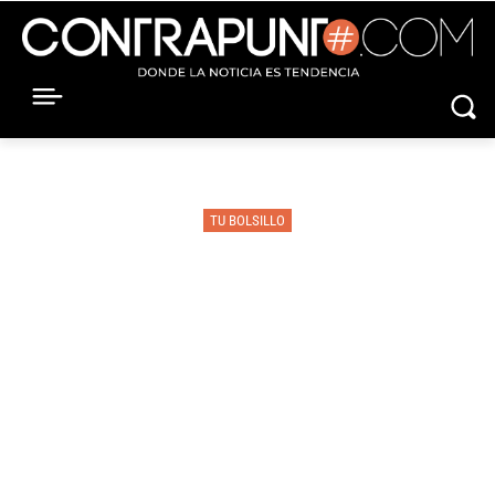
TU BOLSILLO