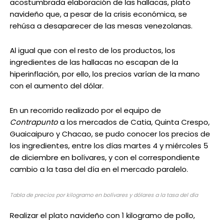
acostumbrada elaboración de las hallacas, plato
navideño que, a pesar de la crisis económica, se
rehúsa a desaparecer de las mesas venezolanas.
Al igual que con el resto de los productos, los
ingredientes de las hallacas no escapan de la
hiperinflación, por ello, los precios varían de la mano
con el aumento del dólar.
En un recorrido realizado por el equipo de
Contrapunto
a los mercados de Catia, Quinta Crespo,
Guaicaipuro y Chacao, se pudo conocer los precios de
los ingredientes, entre los días martes 4 y miércoles 5
de diciembre en bolívares, y con el correspondiente
cambio a la tasa del día en el mercado paralelo.
Tabla de precios por kilogramo en bolívares y dólares a la tasa del día
Realizar el plato navideño con 1 kilogramo de pollo,