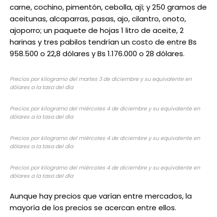
carne, cochino, pimentón, cebolla, ají; y 250 gramos de
aceitunas, alcaparras, pasas, ajo, cilantro, onoto,
ajoporro; un paquete de hojas 1 litro de aceite, 2
harinas y tres pabilos tendrían un costo de entre Bs
958.500 o 22,8 dólares y Bs 1.176.000 o 28 dólares.
Precios por kilogramo del martes 3 de diciembre y su equivalente en
dólares a la tasa del día
Precios por kilogramo del miércoles 4 de diciembre y su equivalente en
dólares a la tasa del día
Precios por kilogramo del miércoles 4 de diciembre y su equivalente en
dólares a la tasa del día
Precios por kilogramo del miércoles 4 de diciembre y su equivalente en
dólares a la tasa del día
Aunque hay precios que varían entre mercados, la
mayoría de los precios se acercan entre ellos.