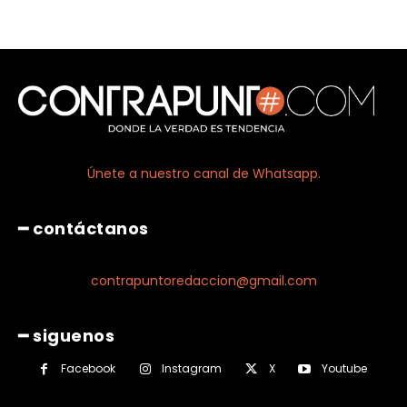
Únete a nuestro canal de Whatsapp.
━ contáctanos
contrapuntoredaccion@gmail.com
━ siguenos
Facebook
Instagram
X
Youtube