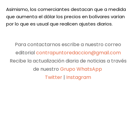
Asimismo, los comerciantes destacan que a medida
que aumenta el dólar los precios en bolívares varían
por lo que es usual que realicen ajustes diarios.
Para contactarnos escribe a nuestro correo
editorial
contrapuntoredaccion@gmail.com
Recibe la actualización diaria de noticias a través
de nuestro
Grupo WhatsApp
Twitter
|
Instagram
Facebook
X
Pinterest
WhatsApp