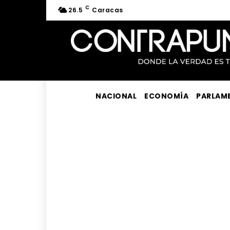
C
26.5
Caracas
NACIONAL
ECONOMÍA
PARLAM