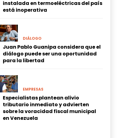
instalada en termoeléctricas del país
está inoperativa
DIÁLOGO
Juan Pablo Guanipa considera que el
diálogo puede ser una oportunidad
para la libertad
EMPRESAS
Especialistas plantean alivio
tributario inmediato y advierten
sobre la voracidad fiscal municipal
en Venezuela