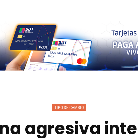
TIPO DE CAMBIO
na agresiva int