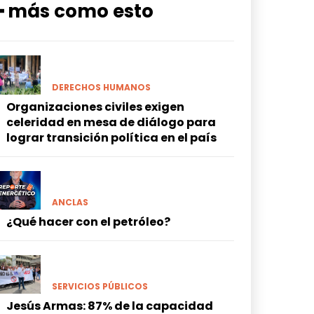
━ más como esto
DERECHOS HUMANOS
Organizaciones civiles exigen
celeridad en mesa de diálogo para
lograr transición política en el país
ANCLAS
¿Qué hacer con el petróleo?
SERVICIOS PÚBLICOS
Jesús Armas: 87% de la capacidad