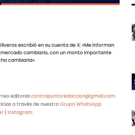
liveros escribió en su cuenta de X: «Me informan
 el mercado cambiario, con un monto importante
echa cambiaria».
reo editorial
contrapuntoredaccion@gmail.com
ticias a través de nuestro
Grupo WhatsApp
er
|
Instagram