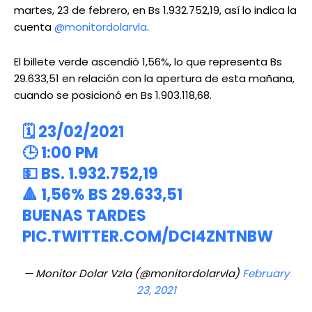
martes, 23 de febrero, en Bs 1.932.752,19, así lo indica la
cuenta
@monitordolarvla
.
El billete verde ascendió 1,56%, lo que representa Bs
29.633,51 en relación con la apertura de esta mañana,
cuando se posicionó en Bs 1.903.118,68.
🗓️ 23/02/2021
🕒 1:00 PM
💵 BS. 1.932.752,19
🔺 1,56% BS 29.633,51
BUENAS TARDES
PIC.TWITTER.COM/DCI4ZNTNBW
— Monitor Dolar Vzla (@monitordolarvla)
February
23, 2021