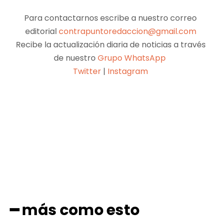
Para contactarnos escribe a nuestro correo
editorial
contrapuntoredaccion@gmail.com
Recibe la actualización diaria de noticias a través
de nuestro
Grupo WhatsApp
Twitter
|
Instagram
Facebook
X
Pinterest
WhatsApp
━ más como esto