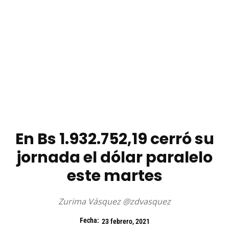
En Bs 1.932.752,19 cerró su
jornada el dólar paralelo
este martes
Zurima Vásquez @zdvasquez
Fecha:
23 febrero, 2021