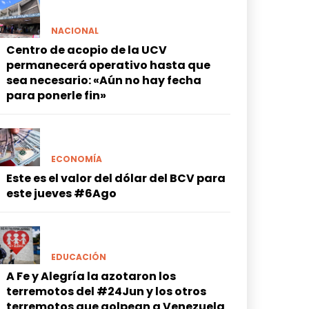
NACIONAL
Centro de acopio de la UCV
permanecerá operativo hasta que
sea necesario: «Aún no hay fecha
para ponerle fin»
ECONOMÍA
Este es el valor del dólar del BCV para
este jueves #6Ago
EDUCACIÓN
A Fe y Alegría la azotaron los
terremotos del #24Jun y los otros
terremotos que golpean a Venezuela