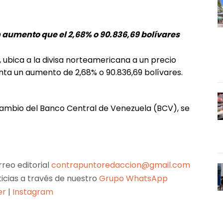
umento que el 2,68% o 90.836,69 bolívares
, ubica a la divisa norteamericana a un precio
enta un aumento de 2,68% o 90.836,69 bolívares.
de cambio del Banco Central de Venezuela (BCV), se
reo editorial
contrapuntoredaccion@gmail.com
ticias a través de nuestro
Grupo WhatsApp
er
|
Instagram