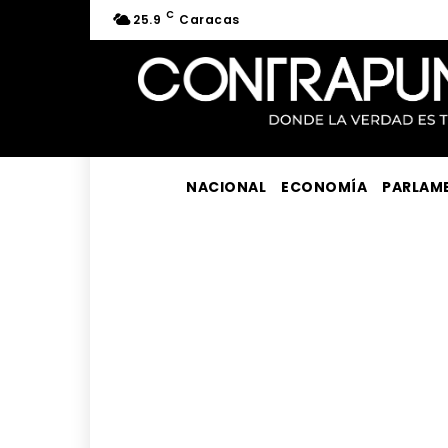
C
25.9
Caracas
NACIONAL
ECONOMÍA
PARLAM