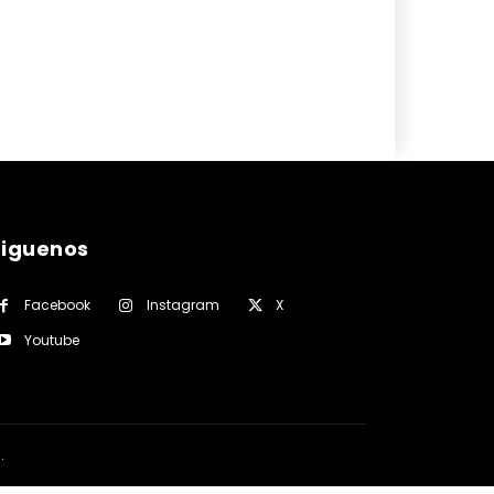
siguenos
Facebook
Instagram
X
Youtube
a
.