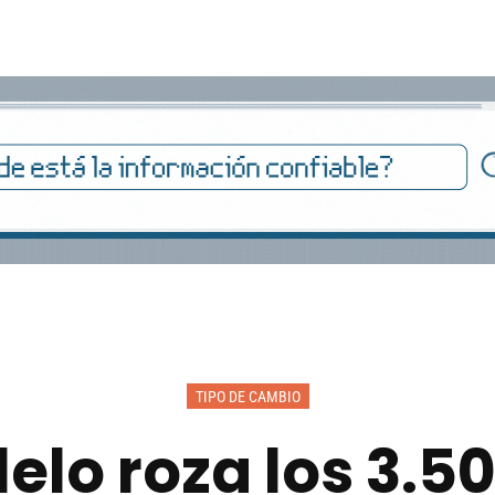
TIPO DE CAMBIO
elo roza los 3.5