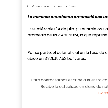
Minutos de lectura:
Less than 1
min.
La moneda americana amaneció con un a
Este miércoles 14 de julio, @EnParaleloVzla
promedio de Bs 3.481.210,61, lo que repres
Por su parte, el dólar oficial en la tasa 
ubicó en 3.321.657,52 bolívares.
Para contactarnos escribe a nuestro cor
Recibe la actualización diaria de no
Twitt