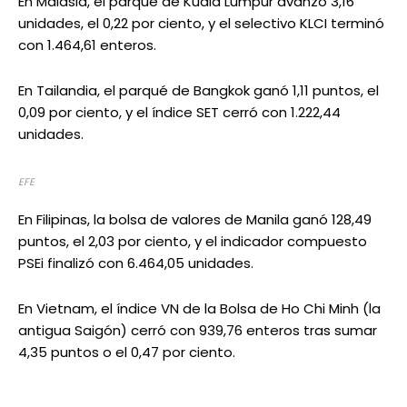
En Malasia, el parqué de Kuala Lumpur avanzó 3,16
unidades, el 0,22 por ciento, y el selectivo KLCI terminó
con 1.464,61 enteros.
En Tailandia, el parqué de Bangkok ganó 1,11 puntos, el
0,09 por ciento, y el índice SET cerró con 1.222,44
unidades.
EFE
En Filipinas, la bolsa de valores de Manila ganó 128,49
puntos, el 2,03 por ciento, y el indicador compuesto
PSEi finalizó con 6.464,05 unidades.
En Vietnam, el índice VN de la Bolsa de Ho Chi Minh (la
antigua Saigón) cerró con 939,76 enteros tras sumar
4,35 puntos o el 0,47 por ciento.