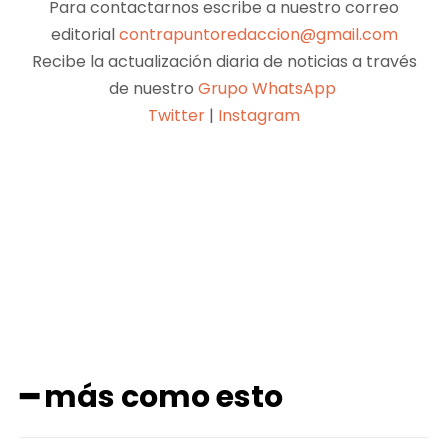
Para contactarnos escribe a nuestro correo
editorial
contrapuntoredaccion@gmail.com
Recibe la actualización diaria de noticias a través
de nuestro
Grupo WhatsApp
Twitter
|
Instagram
Facebook
X
Pinterest
WhatsApp
━ más como esto