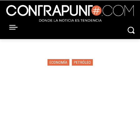
ECONOMÍA
PETRÓLEO