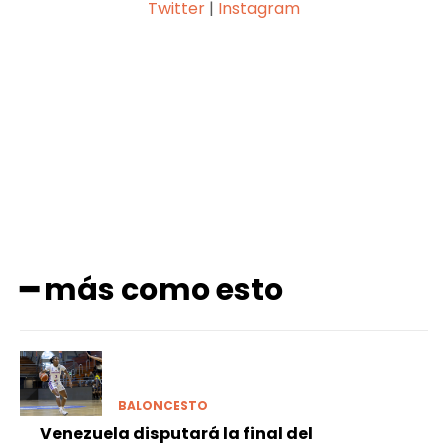
Twitter
|
Instagram
Facebook
X
Pinterest
WhatsApp
━ más como esto
BALONCESTO
Venezuela disputará la final del