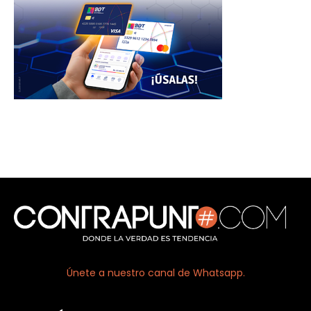
Únete a nuestro canal de Whatsapp.