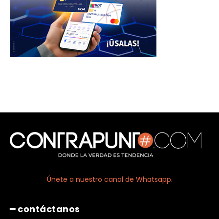
Únete a nuestro canal de Whatsapp.
━ contáctanos