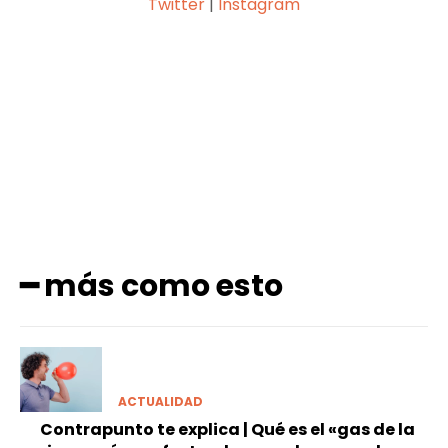
Twitter
|
Instagram
Facebook
X
Pinterest
WhatsApp
━ más como esto
ACTUALIDAD
Contrapunto te explica | Qué es el «gas de la