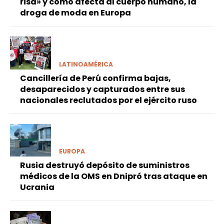
risa» y cómo afecta al cuerpo humano, la
droga de moda en Europa
LATINOAMÉRICA
Cancillería de Perú confirma bajas,
desaparecidos y capturados entre sus
nacionales reclutados por el ejército ruso
EUROPA
Rusia destruyó depósito de suministros
médicos de la OMS en Dnipró tras ataque en
Ucrania