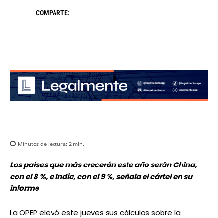
COMPARTE:
Minutos de lectura:
2
min.
Los países que más crecerán este año serán China,
con el 8 %, e India, con el 9 %, señala el cártel en su
informe
La OPEP elevó este jueves sus cálculos sobre la