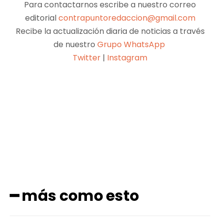
Para contactarnos escribe a nuestro correo
editorial
contrapuntoredaccion@gmail.com
Recibe la actualización diaria de noticias a través
de nuestro
Grupo WhatsApp
Twitter
|
Instagram
Facebook
X
Pinterest
WhatsApp
━ más como esto