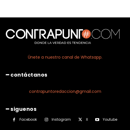
Únete a nuestro canal de Whatsapp.
━ contáctanos
contrapuntoredaccion@gmail.com
━ siguenos
Facebook
Instagram
X
Youtube