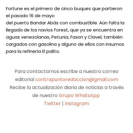
Fortune es el primero de cinco buques que partieron
el pasado 16 de mayo
del puerto Bandar Abás con combustible. Aún falta la
llegada de los navíos Forest, que ya se encuentra en
aguas venezolanas, Petunia, Faxon y Clavel, también
cargados con gasolina y alguno de ellos con insumos
para la refinería El palito.
Para contactarnos escribe a nuestro correo
editorial
contrapuntoredaccion@gmail.com
Recibe la actualización diaria de noticias a través
de nuestro
Grupo WhatsApp
Twitter
|
Instagram
Facebook
X
Pinterest
WhatsApp