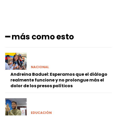
━ más como esto
NACIONAL
Andreina Baduel: Esperamos que el diálogo
realmente funcione y no prolongue más el
dolor de los presos políticos
EDUCACIÓN