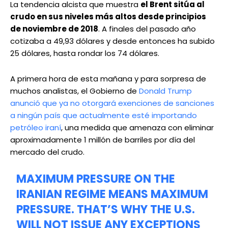
La tendencia alcista que muestra
el Brent sitúa al
crudo en sus niveles más altos desde principios
de noviembre de 2018
. A finales del pasado año
cotizaba a 49,93 dólares y desde entonces ha subido
25 dólares, hasta rondar los 74 dólares.
A primera hora de esta mañana y para sorpresa de
muchos analistas, el Gobierno de
Donald Trump
anunció que ya no otorgará exenciones de sanciones
a ningún país que actualmente esté importando
petróleo iraní
, una medida que amenaza con eliminar
aproximadamente 1 millón de barriles por día del
mercado del crudo.
MAXIMUM PRESSURE ON THE
IRANIAN REGIME MEANS MAXIMUM
PRESSURE. THAT’S WHY THE U.S.
WILL NOT ISSUE ANY EXCEPTIONS