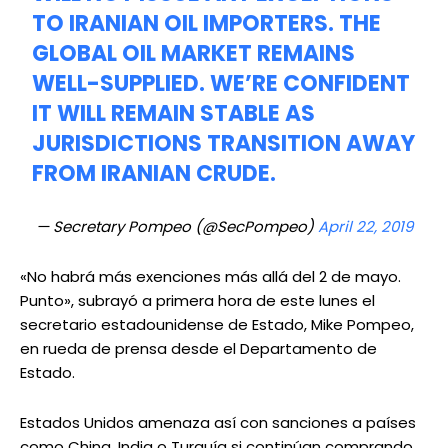
TO IRANIAN OIL IMPORTERS. THE
GLOBAL OIL MARKET REMAINS
WELL-SUPPLIED. WE’RE CONFIDENT
IT WILL REMAIN STABLE AS
JURISDICTIONS TRANSITION AWAY
FROM IRANIAN CRUDE.
— Secretary Pompeo (@SecPompeo)
April 22, 2019
«No habrá más exenciones más allá del 2 de mayo.
Punto», subrayó a primera hora de este lunes el
secretario estadounidense de Estado, Mike Pompeo,
en rueda de prensa desde el Departamento de
Estado.
Estados Unidos amenaza así con sanciones a países
como China, India o Turquía si continúan comprando