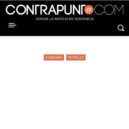
ECONOMÍA
PETRÓLEO