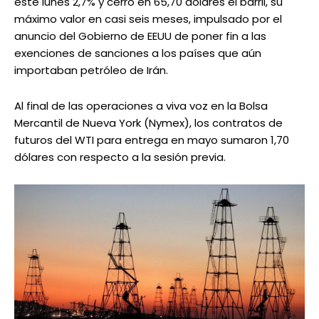
este lunes 2,7% y cerró en 65,70 dólares el barril, su
máximo valor en casi seis meses, impulsado por el
anuncio del Gobierno de EEUU de poner fin a las
exenciones de sanciones a los países que aún
importaban petróleo de Irán.
Al final de las operaciones a viva voz en la Bolsa
Mercantil de Nueva York (Nymex), los contratos de
futuros del WTI para entrega en mayo sumaron 1,70
dólares con respecto a la sesión previa.