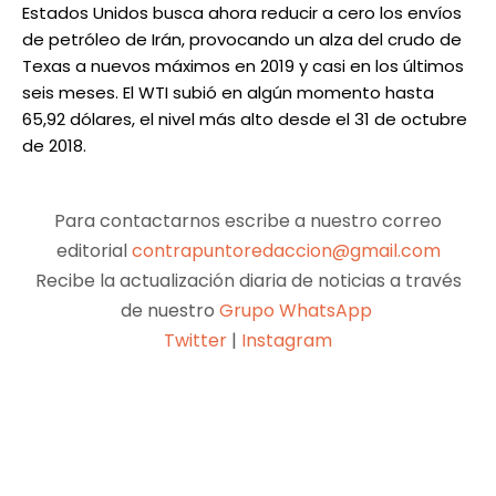
Estados Unidos busca ahora reducir a cero los envíos
de petróleo de Irán, provocando un alza del crudo de
Texas a nuevos máximos en 2019 y casi en los últimos
seis meses. El WTI subió en algún momento hasta
65,92 dólares, el nivel más alto desde el 31 de octubre
de 2018.
Para contactarnos escribe a nuestro correo
editorial
contrapuntoredaccion@gmail.com
Recibe la actualización diaria de noticias a través
de nuestro
Grupo WhatsApp
Twitter
|
Instagram
Facebook
X
Pinterest
WhatsApp