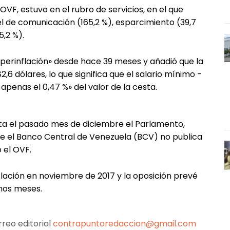
VF, estuvo en el rubro de servicios, en el que
l de comunicación (165,2 %), esparcimiento (39,7
5,2 %).
iperinflación» desde hace 39 meses y añadió que la
6 dólares, lo que significa que el salario mínimo -
apenas el 0,47 %» del valor de la cesta.
sta el pasado mes de diciembre el Parlamento,
 que el Banco Central de Venezuela (BCV) no publica
ó el OVF.
lación en noviembre de 2017 y la oposición prevé
imos meses.
reo editorial
contrapuntoredaccion@gmail.com