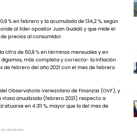
0,9 % en febrero y la acumulada de 134,2 %, según
onde al líder opositor Juan Guaidó y que mide el
 de precios al consumidor.
 la cifra de 50,9 % en términos mensuales y en
, digamos, más completa y correcta- la inflación
s de febrero del año 2021 con el mes de febrero
del Observatorio Venezolano de Finanzas (OVF), y
a «tasa anualizada (febrero 2021) respecto a
l situarse en 4.311 %, mayor que la del mes de
 los alimentos