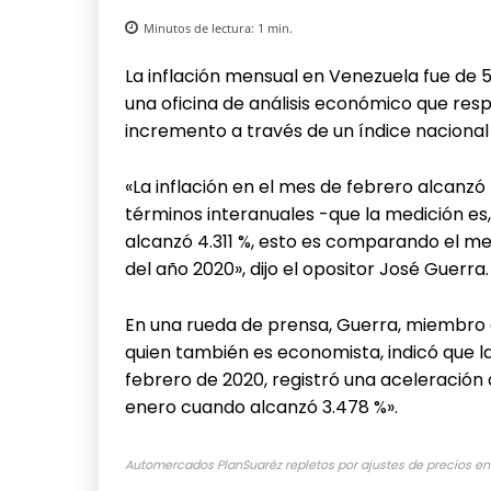
Minutos de lectura:
1
min.
La inflación mensual en Venezuela fue de 5
una oficina de análisis económico que resp
incremento a través de un índice nacional
«La inflación en el mes de febrero alcanzó
términos interanuales -que la medición es
alcanzó 4.311 %, esto es comparando el me
del año 2020», dijo el opositor José Guerra.
En una rueda de prensa, Guerra, miembro 
quien también es economista, indicó que l
febrero de 2020, registró una aceleración a
enero cuando alcanzó 3.478 %».
Automercados PlanSuaréz repletos por ajustes de precios en