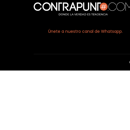
Únete a nuestro canal de Whatsapp.