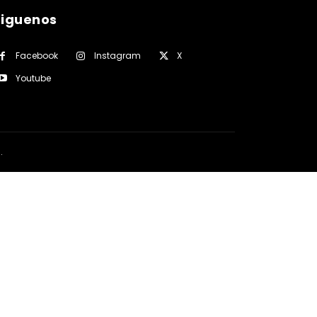
siguenos
Facebook
Instagram
X
Youtube
a
.