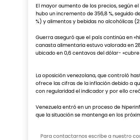
El mayor aumento de los precios, según el O
hubo un incremento de 356,8 %, seguido de
%) y alimentos y bebidas no alcohólicas (2
Guerra aseguró que el país continúa en «h
canasta alimentaria estuvo valorada en 282,
ubicado en 0,6 centavos del dólar- «cubre 
La oposición venezolana, que controló ha
ofrece las cifras de la inflación debido a
con regularidad el indicador y por ello cre
Venezuela entró en un proceso de hiperinf
que la situación se mantenga en los próx
Para contactarnos escribe a nuestro cor