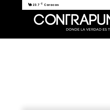
C
23.7
Caracas