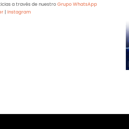
ticias a través de nuestro
Grupo WhatsApp
er
|
Instagram
Pinterest
WhatsApp