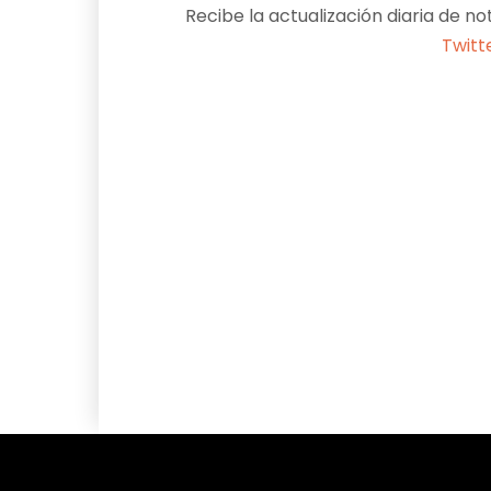
Recibe la actualización diaria de no
Twitt
Facebook
X