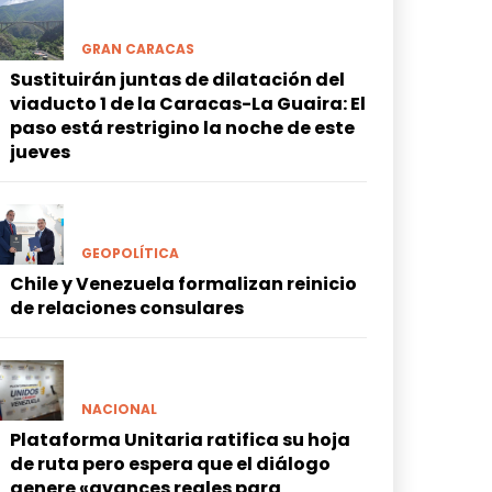
GRAN CARACAS
Sustituirán juntas de dilatación del
viaducto 1 de la Caracas-La Guaira: El
paso está restrigino la noche de este
jueves
GEOPOLÍTICA
Chile y Venezuela formalizan reinicio
de relaciones consulares
NACIONAL
Plataforma Unitaria ratifica su hoja
de ruta pero espera que el diálogo
genere «avances reales para