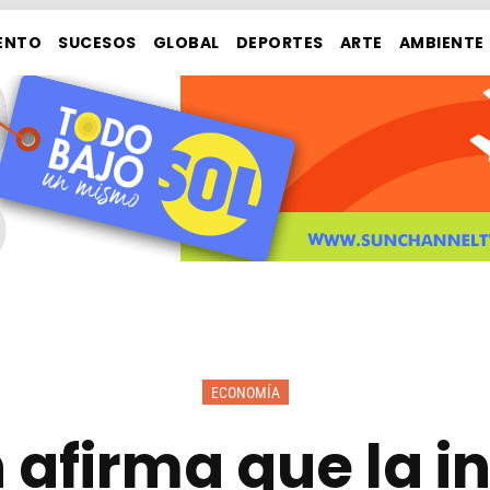
ENTO
SUCESOS
GLOBAL
DEPORTES
ARTE
AMBIENTE
ECONOMÍA
 afirma que la in